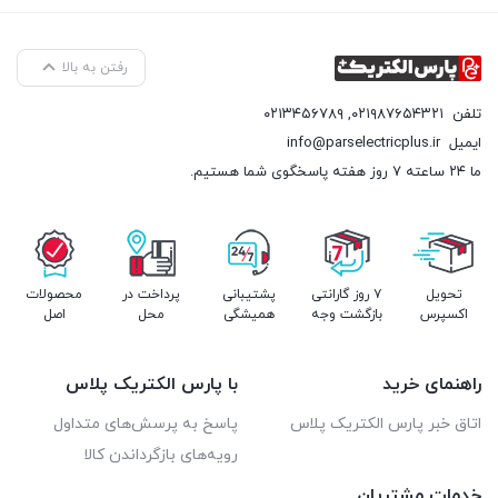
رفتن به بالا
تلفن
۰۲۱۹۸۷۶۵۴۳۲۱
,
۰۲۱۳۴۵۶۷۸۹
ایمیل
info@parselectricplus.ir
ما ۲۴ ساعته ۷ روز هفته پاسخگوی شما هستیم.
تحویل
۷ روز گارانتی
پشتیبانی
پرداخت در
محصولات
اکسپرس
بازگشت وجه
همیشگی
محل
اصل
راهنمای خرید
با پارس الکتریک پلاس
اتاق خبر پارس الکتریک پلاس
پاسخ به پرسش‌های متداول
رویه‌های بازگرداندن کالا
خدمات مشتریان