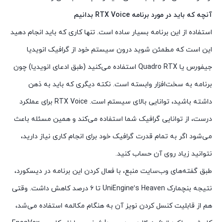
آنچه که باید در مورد برنامه RTX Voice بدانیم
استفاده از این برنامه بسیار ساده است. تنها کاری که باید انجام دهید
این است که مطمئن شوید درون سیستم خود از گرافیک انویدیا
جیفورس یا Quadro RTX استفاده می‌کنید (طبق ادعای انویدیا) چون
برنامه به سخت‌افزار وابسته است. نکته دیگری که باید به ذهن
داشته باشید، توانایی بالای سیستم است. RTX Voice برای عملکرد
درست، از توانایی گرافیک شما استفاده می‌کند و همین مسئله باعث
می‌شود اگر به تمام قدرت گرافیک خود برای انجام کاری نیاز دارید،
نتوانید زیاد روی آن حساب کنید.
طبق گفته‌های وب‌سایت منبع، با فعال کردن این برنامه در دیسکورد،
نتیجه بنچمارک UniEngine’s Heaven تا ۶ درصد کاهش داشت. وقتی
هم از قابلیت کنسل کردن نویز آن به هنگام مکالمه استفاده می‌شد،