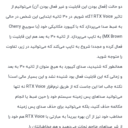
دو حالت (فعال بودن این قابلیت و غیر فعال بودن آن) می‌توانیم از
تاثیر RTX Voice آگاه شویم. در ۳۰ ثانیه ابتدایی این شخص در حالی
به ضبط صدا می‌پردازد که با کیبورد مکانیکی خود (با سوییچ Cherry
MX Brown) به تایپ می‌پردازد. از ثانیه ۳۰ به بعد هم این قابلیت را
فعال کرده و مجددا شروع به تایپ می‌کند که می‌توانید در زیر، تفاوت
را متوجه شوید.
همانطور که شنیدید، صدای کیبورد به هیچ عنوان از ثانیه ۳۰ به بعد
و زمانی که این قابلیت فعال بود شنیده نشد و این بسیار عالی است!
نکته جالب اما این جاست که از طریق نرم‌افزار RTX Voice نه تنها
می‌توانید صداهای پس زمینه سیستم خود را حین ضبط یا انجام
مکالمه حذف کنید، بلکه می‌توانید برای حذف صدای پس زمینه
مخاطب خود نیز از آن بهره ببرید! به عبارتی با RTX Voice هم خود را
از شر صداهای مزاحم نجات می‌دهید و هم مخاطبانتان را.