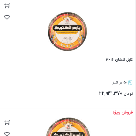
کابل افشان ۱۶×۴
۵۰ در انبار
۲۲,۹۴۱,۳۷۰
تومان
فروش ویژه
بستن