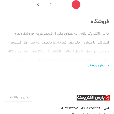
۳
۲
۱
فروشگاه
پارس الکتریک پلاس به عنوان یکی از قدیمی‌ترین فروشگاه های
اینترنتی با بیش از یک دهه تجربه، با پایبندی به سه اصل کلیدی،
پرداخت در محل، ۷ روز ضمانت بازگشت کالا و تضمین اصل‌بودن کالا،
موفق شده تا همگام با فروشگاه‌های معتبر جهان، به بزرگ‌ترین
نمایش بیشتر
فروشگاه اینترنتی ایران تبدیل شود. به محض ورود به پارس الکتریک
پلاس با یک سایت پر از کالا در حوزه برق و الکترونیک رو به رو
می‌شوید! هر آنچه که نیاز دارید و به ذهن شما خطور می‌کند در اینجا
پیدا خواهید کرد.
رفتن به بالا
تلفن
۰۲۱۹۸۷۶۵۴۳۲۱
,
۰۲۱۳۴۵۶۷۸۹