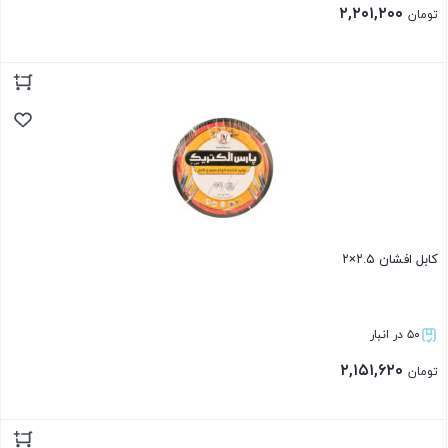
۲,۲۰۱,۲۰۰
تومان
بستن
کابل افشان ۲.۵×۲
۵۰ در انبار
۲,۱۵۱,۶۲۰
تومان
بستن