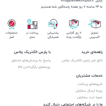
ایمیل
info@parselectricplus.ir
ما ۲۴ ساعته ۷ روز هفته پاسخگوی شما هستیم.
تحویل
۷ روز گارانتی
پشتیبانی
پرداخت در
محصولات
اکسپرس
بازگشت وجه
همیشگی
محل
اصل
راهنمای خرید
با پارس الکتریک پلاس
اتاق خبر پارس الکتریک پلاس
پاسخ به پرسش‌های متداول
رویه‌های بازگرداندن کالا
خدمات مشتریان
شیوه‌های پرداخت
رویه ارسال سفارش
نحوه ثبت سفارش
ما را در شبکه‌های اجتماعی دنبال کنید