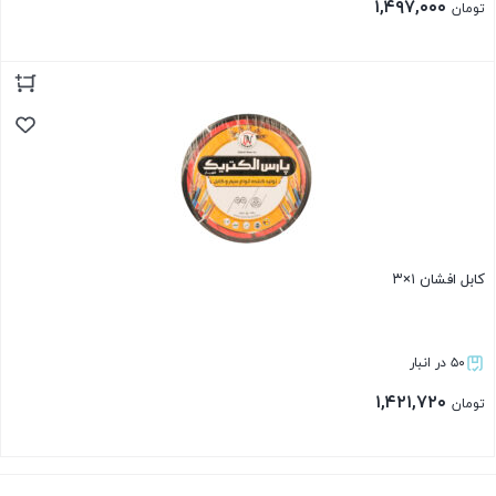
۱,۴۹۷,۰۰۰
تومان
بستن
کابل افشان ۱×۳
۵۰ در انبار
۱,۴۲۱,۷۲۰
تومان
بستن