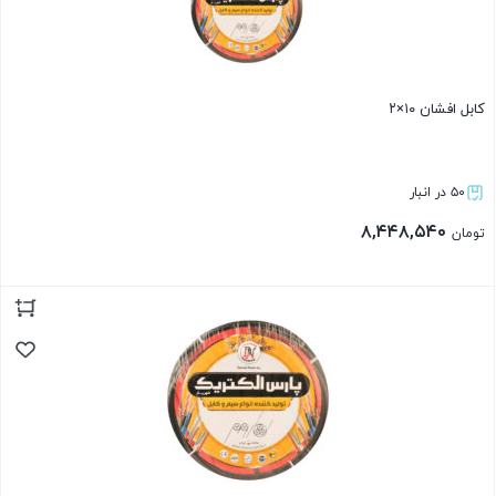
کابل افشان ۱۰×۲
۵۰ در انبار
۸,۴۴۸,۵۴۰
تومان
بستن