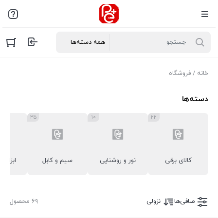
خانه
/ فروشگاه
دسته‌ها
۳۵
۱۰
۲۲
کالای برقی
نور و روشنایی
سیم و کابل
ابزار ا
صافی‌ها
نزولی
۶۹ محصول