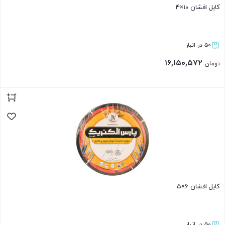
کابل افشان ۱۰×۴
۵۰ در انبار
۱۶,۱۵۰,۵۷۲
تومان
بستن
کابل افشان ۶×۵
۵۰ در انبار