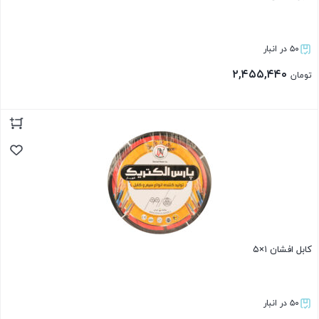
۵۰ در انبار
۲,۴۵۵,۴۴۰
تومان
بستن
کابل افشان ۱×۵
۵۰ در انبار