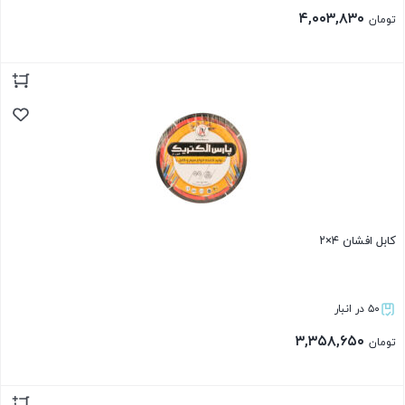
۴,۰۰۳,۸۳۰
تومان
بستن
کابل افشان ۴×۲
۵۰ در انبار
۳,۳۵۸,۶۵۰
تومان