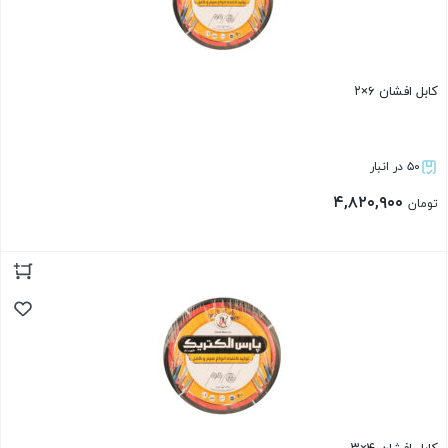
کابل افشان ۶×۲
۵۰ در انبار
۴,۸۲۰,۹۰۰
تومان
بستن