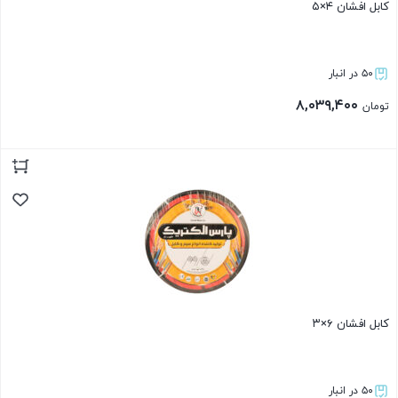
کابل افشان ۴×۵
۵۰ در انبار
۸,۰۳۹,۴۰۰
تومان
بستن
کابل افشان ۶×۳
۵۰ در انبار