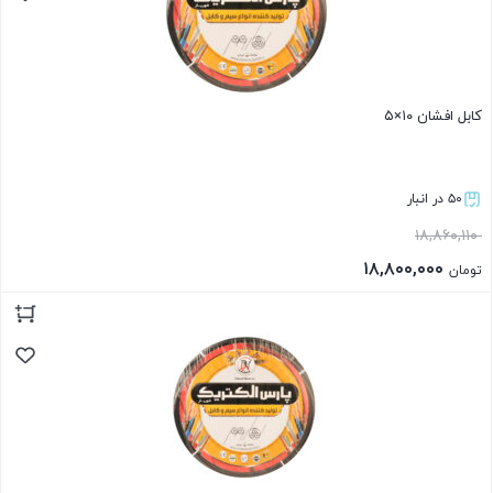
کابل افشان ۱۰×۵
۵۰ در انبار
۱۸,۸۶۰,۱۱۰
۱۸,۸۰۰,۰۰۰
تومان
بستن