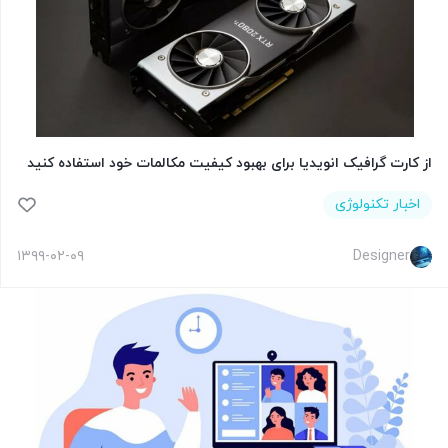
از کارت گرافیک انویدیا برای بهبود کیفیت مکالمات خود استفاده کنید
اخبار تکنولوژی
۱۳۹۹-۰۲-۰۹
Designer