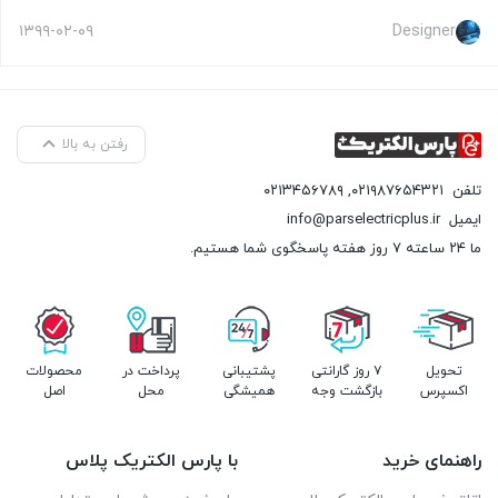
۱۳۹۹-۰۲-۰۹
Designer
رفتن به بالا
تلفن
۰۲۱۹۸۷۶۵۴۳۲۱
,
۰۲۱۳۴۵۶۷۸۹
ایمیل
info@parselectricplus.ir
ما ۲۴ ساعته ۷ روز هفته پاسخگوی شما هستیم.
تحویل
۷ روز گارانتی
پشتیبانی
پرداخت در
محصولات
اکسپرس
بازگشت وجه
همیشگی
محل
اصل
راهنمای خرید
با پارس الکتریک پلاس