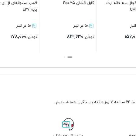
لامپ استوانه‌ای ال ای دی 50W
کابل افشان ۰.۵×۵
کابل افشان ۲.۵×۴
۵۰ در انبار
۵۰ در انبار
۴,۰۰۳,۸۳۰
۱,۲۹۷,۲۹۰
تومان
تومان
بستن
بستن
ما ۲۴ ساعته ۷ روز هفته پاسخگوی شما هستیم.
پشتیبانی همیشگی