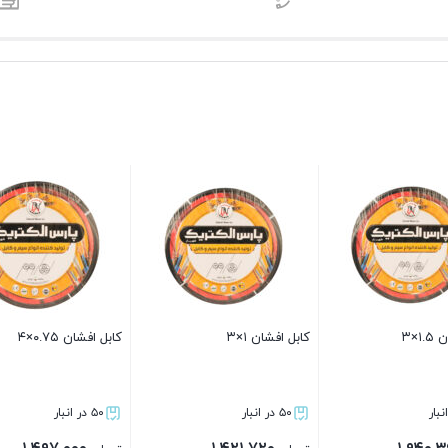
کابل افشان ۴×۳
کابل افشان ۰.۵×۲
۵۰ در انبار
۵۰ در انبار