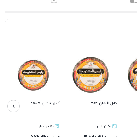
کابل افشان ۱۰×۳
کابل افشان ۲.۵×۴
کابل افشان
۵۰ در انبار
۵۰ در انبار
۵۰ در انبار