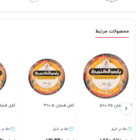
محصولات مرتبط
ل افشان ۱.۵×۳
کابل افشان ۱×۳
کابل افشان ۰.۷۵×۴
۵۰ در انبار
۵۰ در انبار
۵۰ در انبار