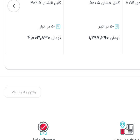
کابل افشان ۲.۵×۳
لامپ حبابی ال ای دی 40W پایه
E27
پایه E27
۵۰ در انبار
۵۰ در انبار
۵۰ در انبار
۸۷,۰۰۰
۱۵۲,۰۰۰
۳,۰۳۰,۷۷۰
تومان
تومان
تومان
بستن
بستن
بست
رفتن به بالا
پرداخت در محل
محصولات اصل