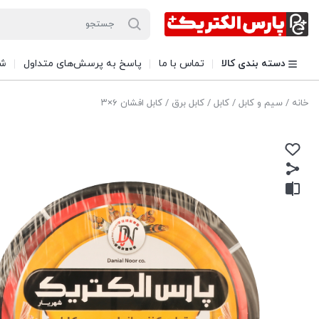
دسته بندی کالا
تماس با ما
پاسخ به پرسش‌های متداول
شی
خانه
/
سیم و کابل
/
کابل
/
کابل برق
/ کابل افشان ۶×۳