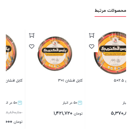
محصولات مرتبط
کابل افشان ۱×۳
کابل افشان ۱۰×۵
ک
۵۰ در انبار
۵۰ در انبار
۱۸,۸۶۰,۱۱۰
۱,۴۲۱,۷۲۰
تومان
ت
۱۸,۸۰۰,۰۰۰
تومان