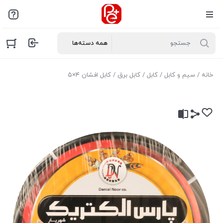
خانه
/
سیم و کابل
/
کابل
/
کابل برق
/ کابل افشان ۴×۵