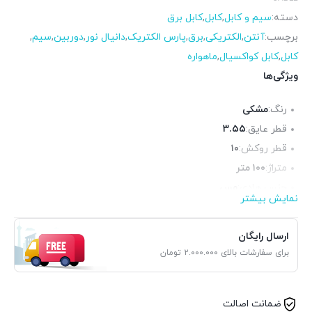
دسته:
سیم و کابل
,
کابل
,
کابل برق
برچسب:
آنتن
,
الکتریکی
,
برق
,
پارس الکتریک
,
دانیال نور
,
دوربین
,
سیم
,
کابل
,
کابل کواکسیال
,
ماهواره
ویژگی‌ها
رنگ:
مشکی
قطر عایق:
۳.۵۵
قطر روکش:
۱۰
متراژ:
۱۰۰ متر
جنس هادی:
مس
نمایش بیشتر
آنالیز:
۰.۲۳۴×۵۰
جنس عایق:
پی‌وی‌سی(PVC)
ارسال رایگان
برای سفارشات بالای ۲.۰۰۰.۰۰۰ تومان
ضمانت اصالت