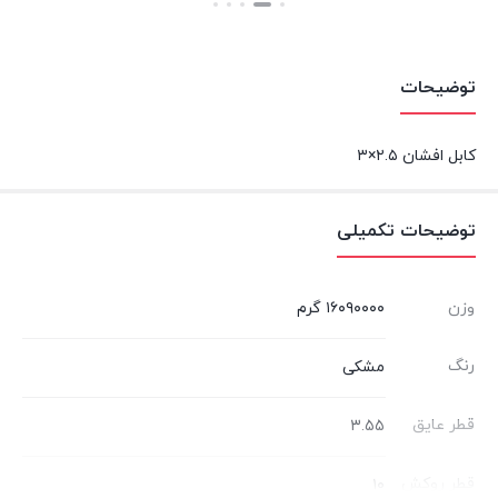
بستن
بستن
توضیحات
کابل افشان ۲.۵×۳
توضیحات تکمیلی
وزن
۱۶۰۹۰۰۰۰ گرم
رنگ
مشکی
قطر عایق
۳.۵۵
قطر روکش
۱۰