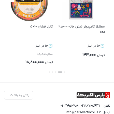
محافظ کامپیوتر شش خانه – 2.80
کابل افشان ۱۰×۵
کابل افشان ۰.۵×۲
۵۰ در انبار
۵۰ در انبار
۱۸,۸۶۰,۱۱۰
۵۷۲,۳۲۰
تومان
۱۸,۸۰۰,۰۰۰
تومان
بستن
بستن
رفتن به بالا
تلفن
۰۲۱۹۸۷۶۵۴۳۲۱
,
۰۲۱۳۴۵۶۷۸۹
ایمیل
info@parselectricplus.ir