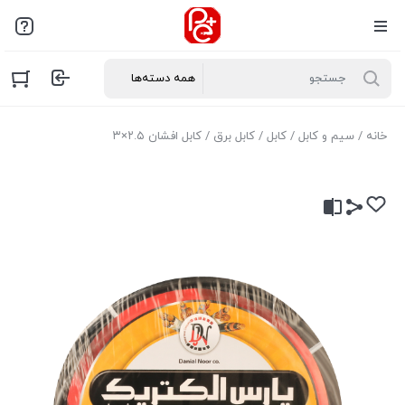
خانه
/
سیم و کابل
/
کابل
/
کابل برق
/ کابل افشان ۲.۵×۳