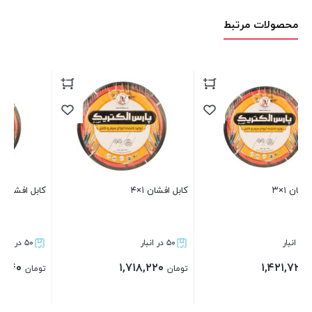
محصولات مرتبط
کابل افشان ۱×۴
کابل افشان ۰.۷۵×۳
۵۰ در انبار
۵۰ در انبار
۱,۱۰۸,۳۴۰
۱,۷۱۸,۲۲۰
تومان
تومان