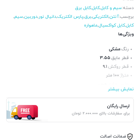
دسته:
سیم و کابل
,
کابل
,
کابل برق
برچسب:
آنتن
,
الکتریکی
,
برق
,
پارس الکتریک
,
دانیال نور
,
دوربین
,
سیم
,
کابل
,
کابل کواکسیال
,
ماهواره
ویژگی‌ها
رنگ:
مشکی
قطر عایق:
۳.۵۵
قطر روکش:
۹.۱
متراژ:
۱۰۰ متر
جنس هادی:
مس
نمایش بیشتر
آنالیز:
۰.۲۳۴×۵۰
جنس عایق:
پی‌وی‌سی(PVC)
ارسال رایگان
برای سفارشات بالای ۲.۰۰۰.۰۰۰ تومان
ضمانت اصالت