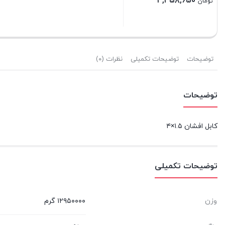
۳,۳۵۸,۶۵۰
تومان
بستن
توضیحات
توضیحات تکمیلی
نظرات (۰)
توضیحات
کابل افشان ۱.۵×۴
توضیحات تکمیلی
وزن
۱۲۹۵۰۰۰۰ گرم