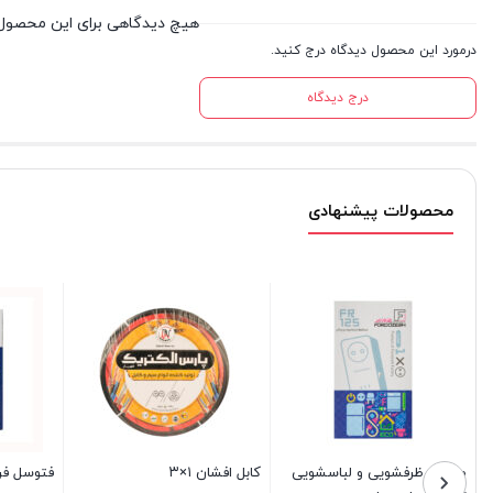
هیچ دیدگاهی برای این محصول
درمورد این محصول دیدگاه درج کنید.
درج دیدگاه
محصولات پیشنهادی
 آمپر
کابل افشان ۰.۵×۳