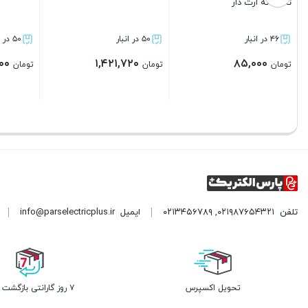
E27
۵۰ در انبار
۵۰ در انبار
۲۸,۵۰۰
۸۳۱,۴۴۰
تومان
تومان
بستن
بستن
تلفن
۰۲۱۹۸۷۶۵۴۳۲۱
,
۰۲۱۳۴۵۶۷۸۹
ایمیل
info@parselectricplus.ir
تحویل اکسپرس
۷ روز گارانتی بازگشت وجه