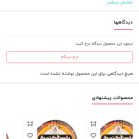
نمایش بیشتر
متراژ
۱۰۰ متر
دیدگاهها
جنس هادی
مس
درمورد این محصول دیدگاه درج کنید.
آنالیز
۰.۱۸۵×۲۴
درج دیدگاه
جنس عایق
پی‌وی‌سی(PVC)
هیچ دیدگاهی برای این محصول نوشته نشده است.
محصولات پیشنهادی