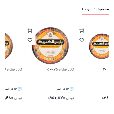
محصولات مرتبط
کابل افشان ۰.۷۵×۵
کابل افشان ۴×۳
ک
۵۰ در انبار
۵۰ در انبار
۴,۸۲۰,۴۸۰
۱,۹۵۰,۵۷۰
تومان
تومان
ت