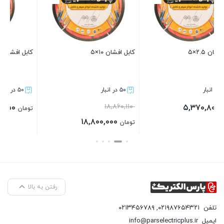
کابل افشان ۱۰×۵
کابل افشان ۱۰×۳
۵۰ در انبار
۵۰ در انبار
۱۸,۸۶۰,۱۱۰
۱۱,۶۹۱,۵۵۰
تومان
۱۸,۸۰۰,۰۰۰
تومان
بستن
بستن
رفتن به بالا
تلفن
۰۲۱۹۸۷۶۵۴۳۲۱
,
۰۲۱۳۴۵۶۷۸۹
ایمیل
info@parselectricplus.ir