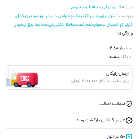
دسته:
کالای برقی
,
محافظ و چندراهی
برچسب:
آنتن
,
برق
,
پارس الکتریک
,
چندراهی
,
دانیال نور
,
دوربین
,
کابل
,
کابل کواکسیال
,
ماهواره
,
محافظ
,
محافظ الکتریکی
,
محافظ برق
,
یخچال
ویژگی‌ها
متراژ:
۲.۸۰
رنگ:
سفید
ارسال رایگان
برای سفارشات بالای ۲.۰۰۰.۰۰۰ تومان
ضمانت اصالت
۷ روز گارانتی بازگشت وجه
۵۰ در انبار