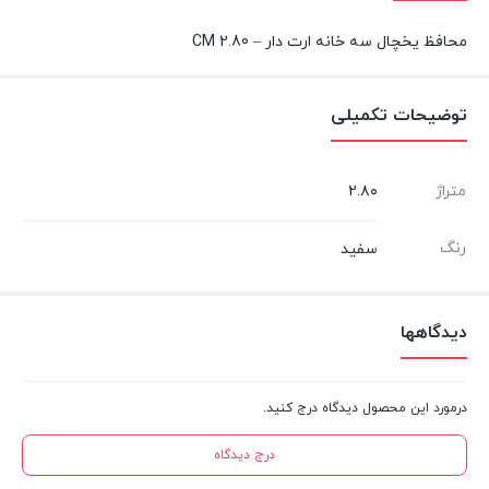
محافظ یخچال سه خانه ارت دار – 2.80 CM
توضیحات تکمیلی
متراژ
۲.۸۰
رنگ
سفید
دیدگاهها
درمورد این محصول دیدگاه درج کنید.
درج دیدگاه