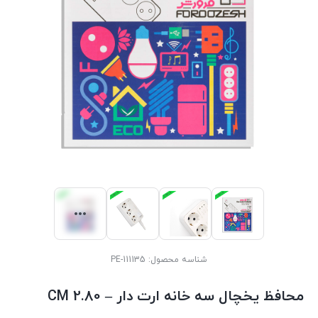
شناسه محصول:
PE-111135
محافظ یخچال سه خانه ارت دار – 2.80 CM