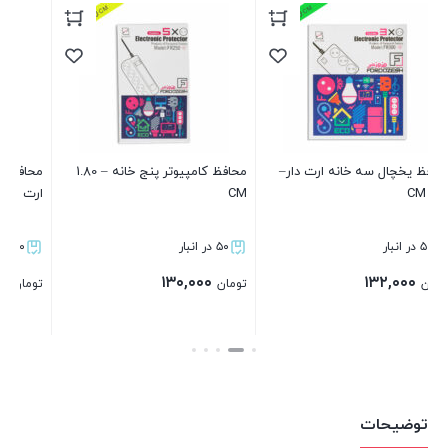
ار–
محافظ کامپیوتر پنج خانه – 1.80
محافظ یخچال و پکیج تک خانه
CM
ارت دار
۵۰ در انبار
۵۰ در انبار
۸۰,۰۰۰
۱۳۰,۰۰۰
تومان
تومان
بستن
بستن
توضیحات