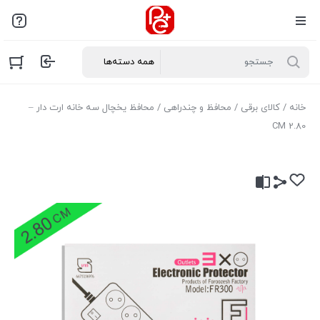
خانه
/
کالای برقی
/
محافظ و چندراهی
/ محافظ یخچال سه خانه ارت دار –
2.80 CM