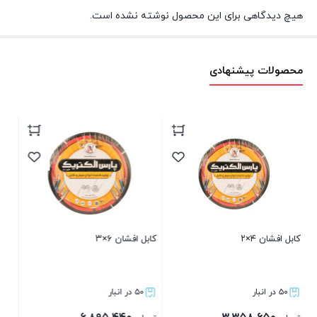
هیچ دیدگاهی برای این محصول نوشته نشده است.
محصولات پیشنهادی
+
کابل افشان ۶×۳
سیم افشان ۰.۷۵×۱ پارس الکتریک
شهریار
۵۰ در انبار
۲۰۰ در انبار