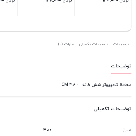
۸۵,۰۰۰
۱۳۰,۰۰۰
۱۳۸,۰۰۰
تومان
تومان
تومان
بستن
بستن
بستن
توضیحات
توضیحات تکمیلی
نظرات (۰)
توضیحات
محافظ کامپیوتر شش خانه – 4.80 CM
توضیحات تکمیلی
متراژ
۴.۸۰