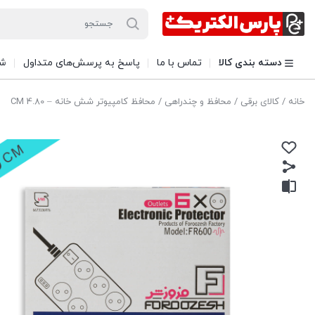
دسته بندی کالا
تماس با ما
پاسخ به پرسش‌های متداول
شی
خانه
/
کالای برقی
/
محافظ و چندراهی
/ محافظ کامپیوتر شش خانه – 4.80 CM