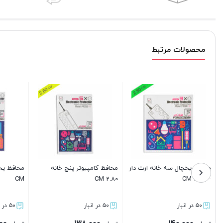
محصولات مرتبط
محافظ یخچال سه خانه–2.80
محافظ کامپیوتر پنج خانه –
محافظ ظرف
CM
1.80 CM
تک خانه ارت
۵۰ در انبار
۵۰ در انبار
۴۶ در انبار