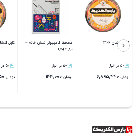
کابل افشان ۱۰×۳
کابل افشان ۰.۷۵×۳
E27
۵۰ در انبار
۵۰ در انبار
۵۰ در انبار
۴۰,۵۰۰
۱,۱۰۸,۳۴۰
۱۱,۶۹۱,۵۵۰
تومان
تومان
تومان
بستن
بستن
بستن