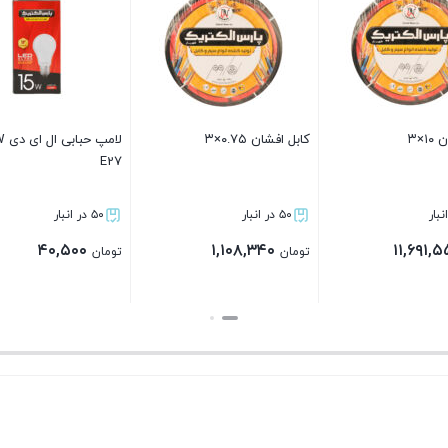
لامپ حبابی ال ای دی 15W پایه
فتوسل فروزش ۱۰ آمپر
سیم افشان۱×۱ پارس 
شهریار
۵۰ در انبار
۵۰ در انبار
۸۰,۰۰۰
۵۰,۰۰۰
تومان
تومان
بستن
بستن