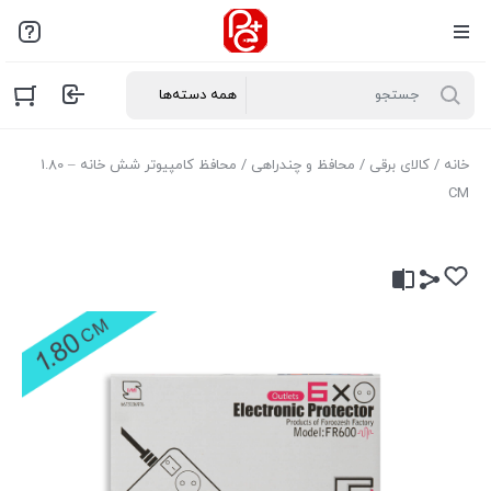
خانه
/
کالای برقی
/
محافظ و چندراهی
/ محافظ کامپیوتر شش خانه – 1.80
CM