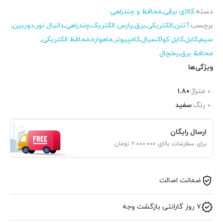
دسته:
کالای برقی
,
محافظ و چندراهی
برچسب:
آنتن
,
الکتریکی
,
برق
,
پارس الکتریک
,
چندراهی
,
دانیال نور
,
دوربین
,
سیم
,
کابل
,
کابل کواکسیال
,
کامپیوتر
,
ماهواره
,
محافظ الکتریکی
,
محافظ برق
,
یخچال
ویژگی‌ها
متراژ:
۱.۸۰
رنگ:
سفید
ارسال رایگان
برای سفارشات بالای ۲.۰۰۰.۰۰۰ تومان
ضمانت اصالت
۷ روز گارانتی بازگشت وجه