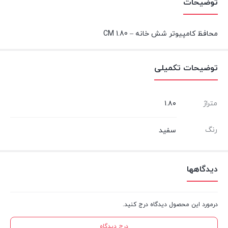
توضیحات
محافظ کامپیوتر شش خانه – 1.80 CM
توضیحات تکمیلی
متراژ
۱.۸۰
رنگ
سفید
دیدگاهها
درمورد این محصول دیدگاه درج کنید.
درج دیدگاه