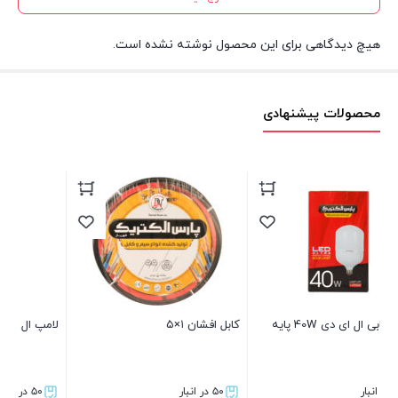
هیچ دیدگاهی برای این محصول نوشته نشده است.
محصولات پیشنهادی
 40W پایه
کابل افشان ۱×۵
لامپ ال ای دی شمعی پایه E14
۵۰ در انبار
۵۰ در انبار