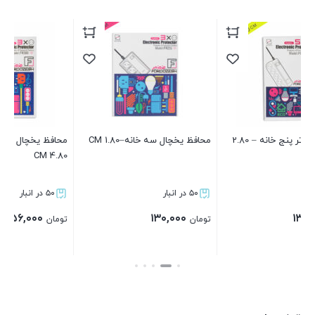
نه – 2.80
محافظ یخچال سه خانه–1.80 CM
محافظ یخچال سه خانه ارت دار–
م
4.80 CM
ا
۵۰ در انبار
۵۰ در انبار
۱۵۶,۰۰۰
۱۳۰,۰۰۰
تومان
تومان
ت
بستن
بستن