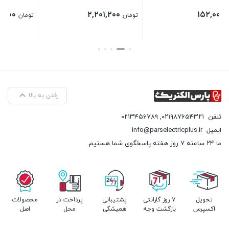
۶۰,۰۰۰
۲,۲۰۱,۲۰۰
تومان
تومان
بستن
بستن
رفتن به بالا
تلفن
۰۲۱۹۸۷۶۵۴۳۲۱
,
۰۲۱۳۴۵۶۷۸۹
ایمیل
info@parselectricplus.ir
ما ۲۴ ساعته ۷ روز هفته پاسخگوی شما هستیم.
تحویل
۷ روز گارانتی
پشتیبانی
پرداخت در
محصولات
اکسپرس
بازگشت وجه
همیشگی
محل
اصل