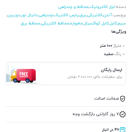
دسته:
ابزار الکترونیک
,
محافظ و چندراهی
برچسب:
آنتن
,
الکتریکی
,
برق
,
پارس الکتریک
,
چندراهی
,
دانیال نور
,
دوربین
,
سیم
,
کابل
,
کابل کواکسیال
,
ماهواره
,
محافظ الکتریکی
,
محافظ برق
ویژگی‌ها
متراژ:
۱۰۰ متر
رنگ:
سفید
ارسال رایگان
برای سفارشات بالای ۲.۰۰۰.۰۰۰ تومان
ضمانت اصالت
۷ روز گارانتی بازگشت وجه
۴۶ در انبار