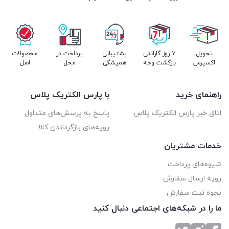
محافظ و دستگاه شما، ممکن است تفاوت‌هایی وجود داشته باشد.
برای اطمینان از صحت عملکرد، بهتر است دفترچه راهنمای دستگاه
خود را مطالعه کنید یا از یک متخصص (
پارس الکتریک پلاس
) کمک
تحویل
۷ روز گارانتی
پشتیبانی
پرداخت در
محصولات
بگیرید
.
اکسپرس
بازگشت وجه
همیشگی
محل
اصل
راهنمای خرید
با پارس الکتریک پلاس
اتاق خبر پارس الکتریک پلاس
پاسخ به پرسش‌های متداول
رویه‌های بازگرداندن کالا
خدمات مشتریان
شیوه‌های پرداخت
رویه ارسال سفارش
نحوه ثبت سفارش
ما را در شبکه‌های اجتماعی دنبال کنید