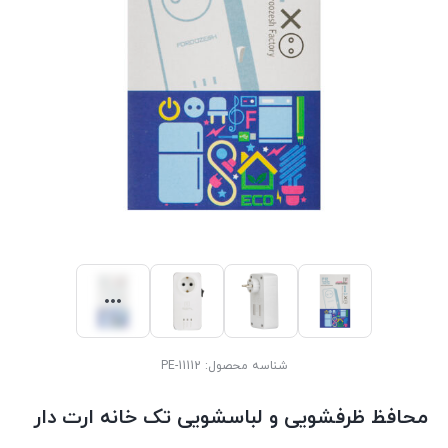
شناسه محصول:
PE-11112
محافظ ظرفشویی و لباسشویی تک خانه ارت دار