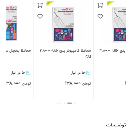
انه – 4.80
محافظ کامپیوتر پنج خانه – 2.80
محافظ یخچال سه خانه–2.80 CM
م
CM
ا
۵۰ در انبار
۵۰ در انبار
۱۳۸,۰۰۰
۱۳۸,۰۰۰
تومان
تومان
ت
بستن
بستن
توضیحات