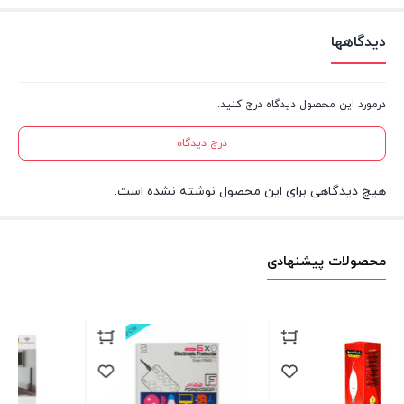
۲۵۰۰ وات است.
دیدگاهها
بدنه
: بدنه این محافظ می‌تواند از فلز یا پلاستیک ساخته شده
باشد.
درمورد این محصول دیدگاه درج کنید.
کلید خاموش/روشن
: این محافظ دارای کلید خاموش/روشن است.
درج دیدگاه
صفحه دیجیتالی
: برخی از این محافظ‌ها دارای صفحه دیجیتالی
هستند که نوسان برق را نشان می‌دهند.
هیچ دیدگاهی برای این محصول نوشته نشده است.
هنگام خرید محافظ برق ظرفشویی و لباسشویی، به میزان توان
نوشته شده روی آن توجه کنید تا با میزان توان مورد نیاز دستگاه
محصولات پیشنهادی
شما مطابقت داشته باشد. همچنین، انتخاب یک محافظ با گارانتی و
خدمات پس از فروش خوب می‌تواند به شما کمک کند.
چطور محافظ ظرفشویی و لباسشویی را
نصب کنم؟