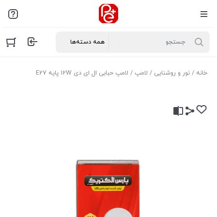
خانه
/
نور و روشنایی
/
لامپ
/ لامپ حبابی ال ای دی 12W پایه E27