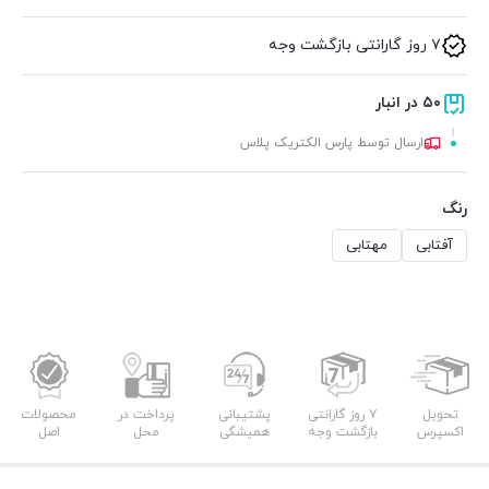
۷ روز گارانتی بازگشت وجه
۵۰ در انبار
ارسال توسط پارس الکتریک پلاس
رنگ
آفتابی
مهتابی
تحویل
۷ روز گارانتی
پشتیبانی
پرداخت در
محصولات
اکسپرس
بازگشت وجه
همیشگی
محل
اصل