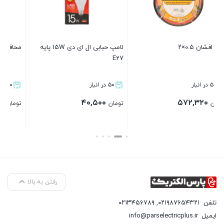
لامپ حبابی ال ای دی 15W پایه
محافظ یخچال سه خانه – 4.80 CM
E27
۵۰ در انبار
۵۰ در انبار
۱۴۵,۰۰۰
۴۰,۵۰۰
تومان
تومان
بستن
بستن
رفتن به بالا
تلفن
۰۲۱۹۸۷۶۵۴۳۲۱
,
۰۲۱۳۴۵۶۷۸۹
ایمیل
info@parselectricplus.ir