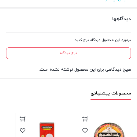
ولتاژ
۲۴۰-۲۲۰
دیدگاهها
ابعاد
65×127 mm
درمورد این محصول دیدگاه درج کنید.
طول عمر
25000h
درج دیدگاه
ضمانت
۱۲ ماه
هیچ دیدگاهی برای این محصول نوشته نشده است.
محصولات پیشنهادی