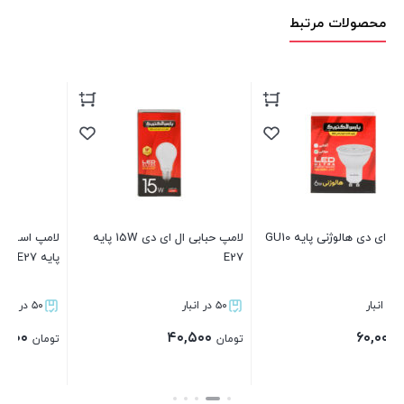
محصولات مرتبط
لامپ حبابی ال ای دی 15W پایه
لامپ استوانه‌ای ال ای دی 25W
E27
پایه E27
۵۰ در انبار
۵۰ در انبار
۸۷,۰۰۰
۴۰,۵۰۰
تومان
تومان