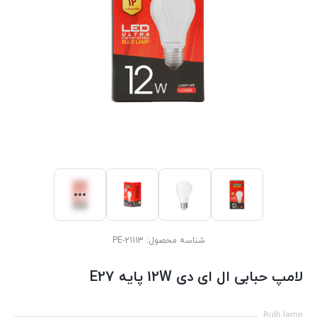
شناسه محصول:
PE-21113
لامپ حبابی ال ای دی 12W پایه E27
Bulb lamp