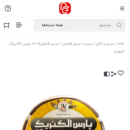
خانه
/
سیم و کابل
/
سیم
/
سیم افشان
/ سیم افشان۰.۵×۱ پارس الکتریک
شهریار