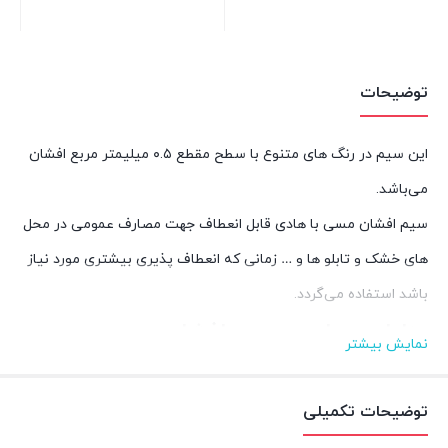
بستن
بستن
توضیحات
این سیم در رنگ های متنوع با سطح مقطع ۰.۵ میلیمتر مربع افشان
می‌باشد.
سیم افشان مسی با هادی قابل انعطاف جهت مصارف عمومی در محل
های خشک و تابلو ها و … زمانی که انعطاف پذیری بیشتری مورد نیاز
باشد استفاده می‌گردد.
مزایا و معایب سیم افشان :
نمایش بیشتر
سیم‌های افشان یا چند رشته‌ای، مزایا و معایب خاص خود را دارند:
مزایا سیم افشان:
توضیحات تکمیلی