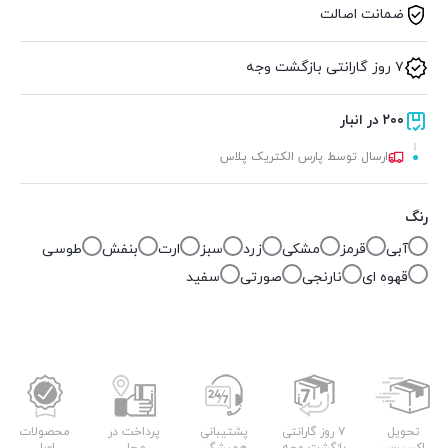
ضمانت اصالت
۷ روز گارانتی بازگشت وجه
۲۰۰ در انبار
ارسال توسط پارس الکتریک پلاس
رنگ
آبی
قرمز
مشکی
زرد
سبز
ارت
بنفش
طوسی
قهوه ای
نارنجی
صورتی
سفید
تحویل
۷ روز گارانتی
پشتیبانی
پرداخت در
محصولات