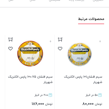
اکسپرس
بازگشت وجه
همیشگی
محل
اصل
محصولات مرتبط
+
+
سیم افشان۱×۱ پارس الکتریک
سیم افشان ۰.۷۵×۱ پارس الکتریک
شهریار
شهریار
۵۰ در انبار
۲۰۰ در انبار
۱۸۶,۰۰۰
۸۰,۰۰۰
تومان
تومان