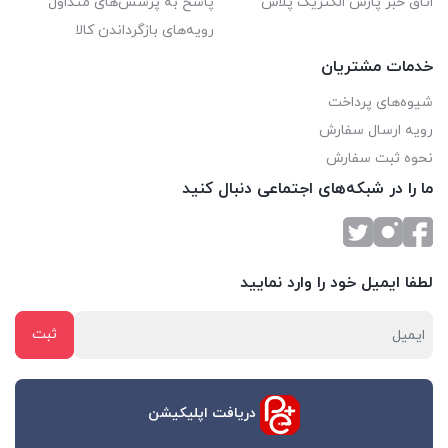
اتاق خبر پارس الکتریک پلاس
پاسخ به پرسش‌های متداول
این ساختار چند رشته‌ای باعث می‌شود که سیم‌های افشان
رویه‌های بازگرداندن کالا
انعطاف‌پذیری بیشتری نسبت به سیم‌های تک رشته‌ای داشته باشند.
خدمات مشتریان
همچنین، این ساختار باعث می‌شود که سیم‌های افشان کمتر در
شیوه‌های پرداخت
رویه ارسال سفارش
معرض خطر شکستگی باشند.
نحوه ثبت سفارش
ما را در شبکه‌های اجتماعی دنبال کنید
لطفا ایمیل خود را وارد نمایید
دریافت اپلیکیشن