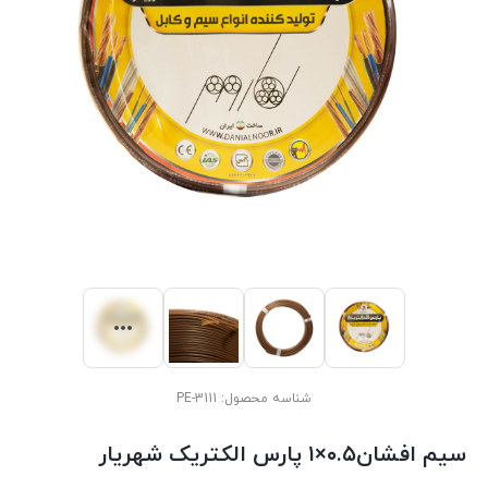
شناسه محصول:
PE-3111
سیم افشان۰.۵×۱ پارس الکتریک شهریار