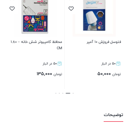
فتوسل فروزش ۱۰ آمپر
محافظ کامپیوتر شش خانه – 1.80
محا
CM
۵۰ در انبار
۵۰ در انبار
۱۳۵,۰۰۰
۵۰,۰۰۰
تومان
تومان
تو
بستن
بستن
توضیحات