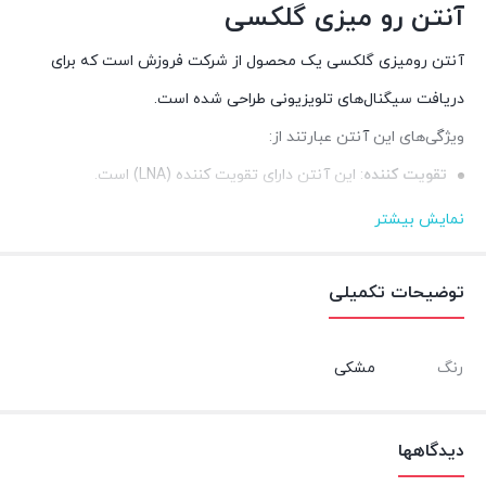
آنتن رو میزی گلکسی
آنتن رومیزی گلکسی یک محصول از شرکت فروزش است که برای
دریافت سیگنال‌های تلویزیونی طراحی شده است.
ویژگی‌های این آنتن عبارتند از:
تقویت کننده
: این آنتن دارای تقویت کننده (LNA) است.
پشتیبانی از رزولوشن 4K
: این آنتن از رزولوشن 4K پشتیبانی
نمایش بیشتر
می‌کند.
پشتیبانی از DVB-T و DVBT-2
: این آنتن از سیستم‌های DVB-T و
توضیحات تکمیلی
DVBT-2 پشتیبانی می‌کند.
قابل استفاده در محیط‌های صنعتی
: این آنتن قابل استفاده در
رنگ
مشکی
محیط‌های صنعتی است.
کابل برق
: این آنتن دارای آداپتور ۵ ولت برای تامین برق است.
دیدگاهها
تقویت کننده سیگنال‌های تلویزیونی
: این آنتن می‌تواند