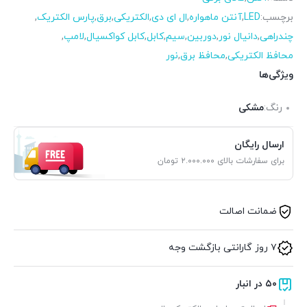
برچسب:
LED
,
آنتن ماهواره
,
ال ای دی
,
الکتریکی
,
برق
,
پارس الکتریک
,
چندراهی
,
دانیال نور
,
دوربین
,
سیم
,
کابل
,
کابل کواکسیال
,
لامپ
,
محافظ الکتریکی
,
محافظ برق
,
نور
ویژگی‌ها
رنگ:
مشکی
ارسال رایگان
برای سفارشات بالای ۲.۰۰۰.۰۰۰ تومان
ضمانت اصالت
۷ روز گارانتی بازگشت وجه
۵۰ در انبار