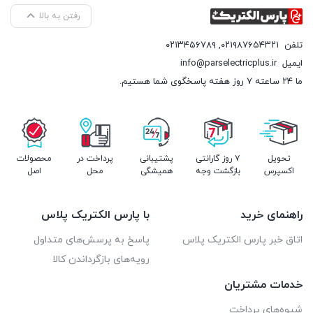
رفتن به بالا
تلفن
۰۲۱۹۸۷۶۵۴۳۲۱
,
۰۲۱۳۴۵۶۷۸۹
ایمیل
info@parselectricplus.ir
ما ۲۴ ساعته ۷ روز هفته پاسخگوی شما هستیم.
تحویل
۷ روز گارانتی
پشتیبانی
پرداخت در
محصولات
اکسپرس
بازگشت وجه
همیشگی
محل
اصل
راهنمای خرید
با پارس الکتریک پلاس
اتاق خبر پارس الکتریک پلاس
پاسخ به پرسش‌های متداول
رویه‌های بازگرداندن کالا
خدمات مشتریان
شیوه‌های پرداخت