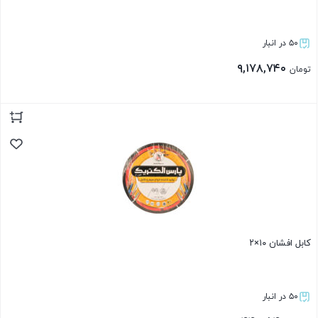
۵۰ در انبار
۹,۱۷۸,۷۴۰
تومان
بستن
کابل افشان ۱۰×۲
۵۰ در انبار