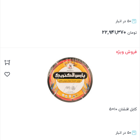
۵۰ در انبار
۲۲,۹۴۱,۳۷۰
تومان
فروش ویژه
بستن
کابل افشان ۱۰×۵
۵۰ در انبار