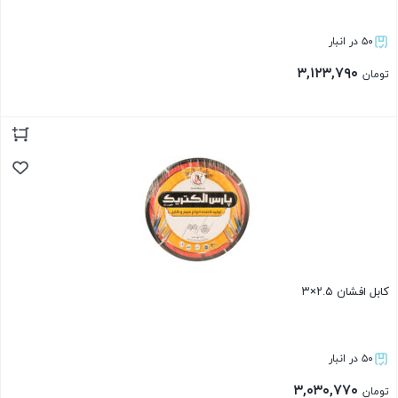
۵۰ در انبار
۳,۱۲۳,۷۹۰
تومان
بستن
کابل افشان ۲.۵×۳
۵۰ در انبار
۳,۰۳۰,۷۷۰
تومان