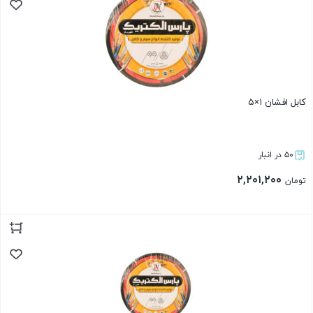
کابل افشان ۱×۵
۵۰ در انبار
۲,۲۰۱,۲۰۰
تومان
بستن