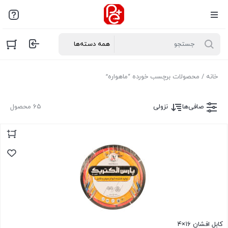
خانه
/ محصولات برچسب خورده “ماهواره”
صافی‌ها
نزولی
۶۵ محصول
کابل افشان ۱۶×۴