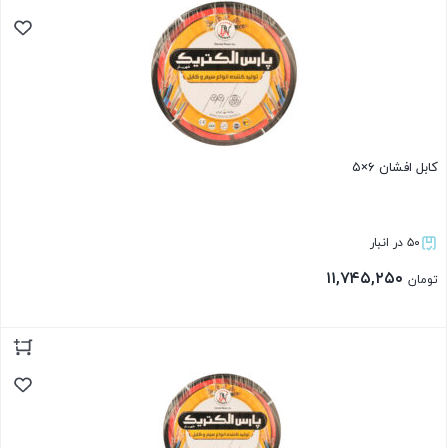
کابل افشان ۶×۵
۵۰ در انبار
۱۱,۷۴۵,۲۵۰
تومان
بستن