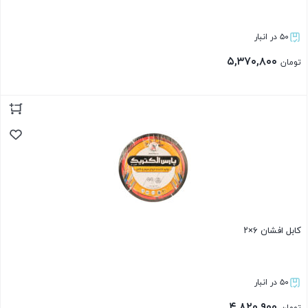
۵۰ در انبار
۵,۳۷۰,۸۰۰
تومان
بستن
کابل افشان ۶×۲
۵۰ در انبار
۴,۸۲۰,۹۰۰