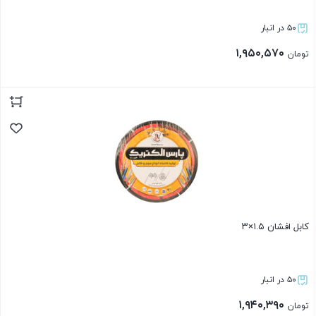
۵۰ در انبار
۱,۹۵۰,۵۷۰
تومان
بستن
کابل افشان ۱.۵×۳
۵۰ در انبار
۱,۹۴۰,۳۹۰
تومان