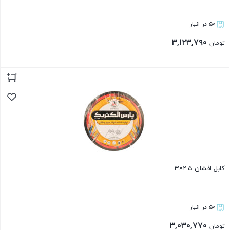
۵۰ در انبار
۳,۱۲۳,۷۹۰
تومان
بستن
کابل افشان ۲.۵×۳
۵۰ در انبار
۳,۰۳۰,۷۷۰
تومان