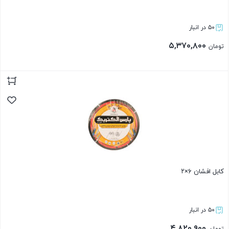
۵۰ در انبار
۵,۳۷۰,۸۰۰
تومان
بستن
کابل افشان ۶×۲
۵۰ در انبار
۴,۸۲۰,۹۰۰