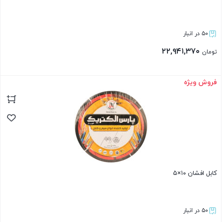
۵۰ در انبار
۲۲,۹۴۱,۳۷۰
تومان
فروش ویژه
بستن
کابل افشان ۱۰×۵
۵۰ در انبار