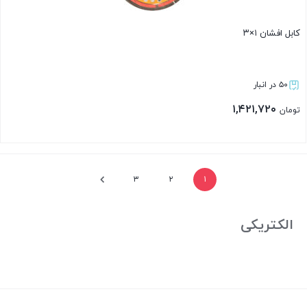
کابل افشان ۱×۳
۵۰ در انبار
۱,۴۲۱,۷۲۰
تومان
بستن
۳
۲
۱
الکتریکی