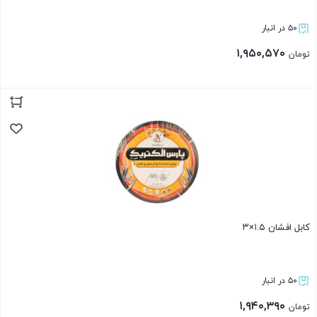
۵۰ در انبار
۱,۹۵۰,۵۷۰
تومان
بستن
کابل افشان ۱.۵×۳
۵۰ در انبار
۱,۹۴۰,۳۹۰
تومان