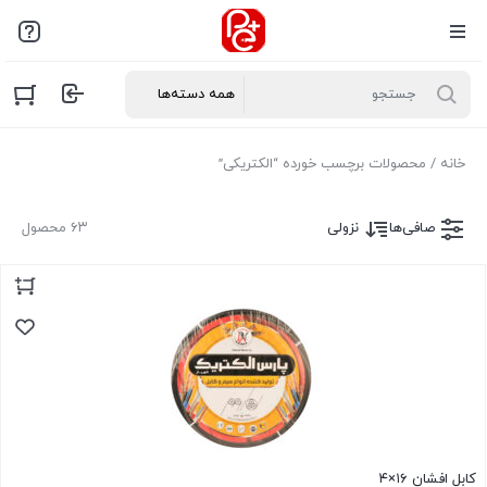
خانه
/ محصولات برچسب خورده “الکتریکی”
صافی‌ها
نزولی
۶۳ محصول
کابل افشان ۱۶×۴