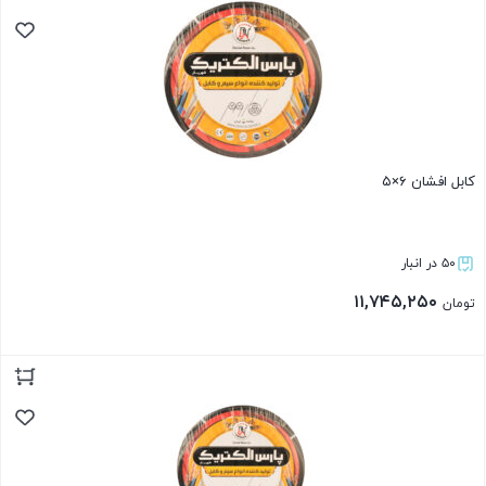
کابل افشان ۶×۵
۵۰ در انبار
۱۱,۷۴۵,۲۵۰
تومان
بستن