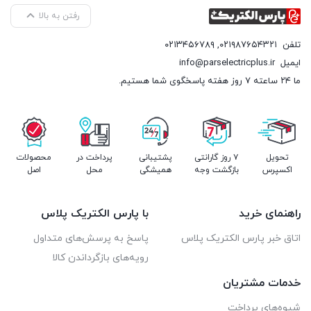
رفتن به بالا
تلفن
۰۲۱۹۸۷۶۵۴۳۲۱
,
۰۲۱۳۴۵۶۷۸۹
ایمیل
info@parselectricplus.ir
ما ۲۴ ساعته ۷ روز هفته پاسخگوی شما هستیم.
تحویل
۷ روز گارانتی
پشتیبانی
پرداخت در
محصولات
اکسپرس
بازگشت وجه
همیشگی
محل
اصل
راهنمای خرید
با پارس الکتریک پلاس
اتاق خبر پارس الکتریک پلاس
پاسخ به پرسش‌های متداول
رویه‌های بازگرداندن کالا
خدمات مشتریان
شیوه‌های پرداخت