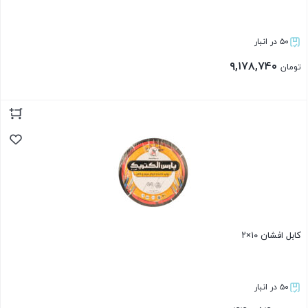
۵۰ در انبار
۹,۱۷۸,۷۴۰
تومان
بستن
کابل افشان ۱۰×۲
۵۰ در انبار