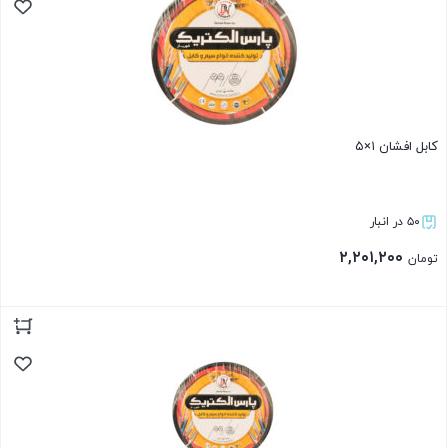
کابل افشان ۱×۵
۵۰ در انبار
۲,۲۰۱,۲۰۰
تومان
بستن