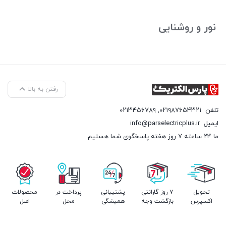
بستن
نور و روشنایی
رفتن به بالا
تلفن
۰۲۱۹۸۷۶۵۴۳۲۱
,
۰۲۱۳۴۵۶۷۸۹
ایمیل
info@parselectricplus.ir
ما ۲۴ ساعته ۷ روز هفته پاسخگوی شما هستیم.
تحویل
۷ روز گارانتی
پشتیبانی
پرداخت در
محصولات
اکسپرس
بازگشت وجه
همیشگی
محل
اصل