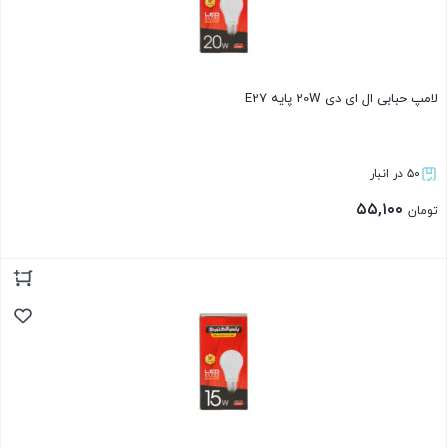
لامپ حبابی ال ای دی 20W پایه E27
۵۰ در انبار
۵۵,۱۰۰
تومان
بستن