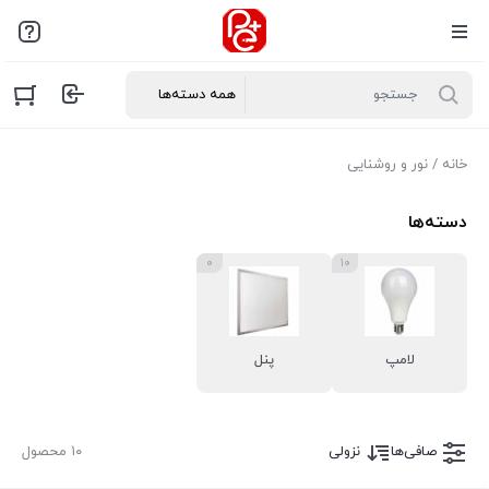
خانه
/ نور و روشنایی
دسته‌ها
۰
۱۰
لامپ
پنل
صافی‌ها
نزولی
۱۰ محصول