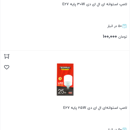
لامپ استوانه ای ال ای دی 30W پایه E27
۵۰ در انبار
۱۰۰,۰۰۰
تومان
بستن
لامپ استوانه‌ای ال ای دی 25W پایه E27
۵۰ در انبار