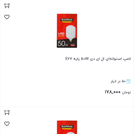
لامپ استوانه‌ای ال ای دی 50W پایه E27
۵۰ در انبار
۱۷۸,۰۰۰
تومان
بستن