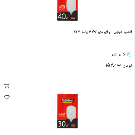
لامپ حبابی ال ای دی 40W پایه E27
۵۰ در انبار
۱۵۲,۰۰۰
تومان
بستن