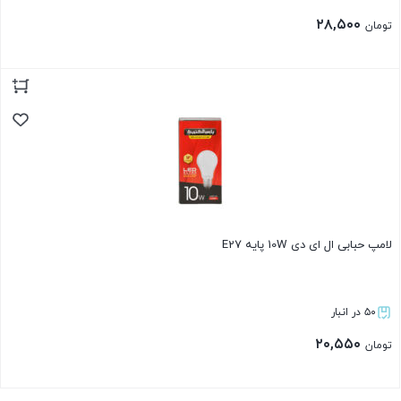
۲۸,۵۰۰
تومان
بستن
لامپ حبابی ال ای دی 10W پایه E27
۵۰ در انبار
۲۰,۵۵۰
تومان