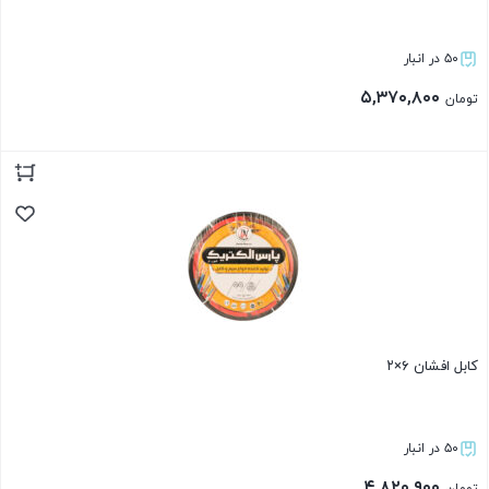
۵۰ در انبار
۵,۳۷۰,۸۰۰
تومان
بستن
کابل افشان ۶×۲
۵۰ در انبار
۴,۸۲۰,۹۰۰