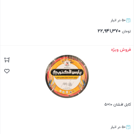
۵۰ در انبار
۲۲,۹۴۱,۳۷۰
تومان
فروش ویژه
بستن
کابل افشان ۱۰×۵
۵۰ در انبار