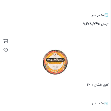
۵۰ در انبار
۹,۱۷۸,۷۴۰
تومان
بستن
کابل افشان ۱۰×۲
۵۰ در انبار