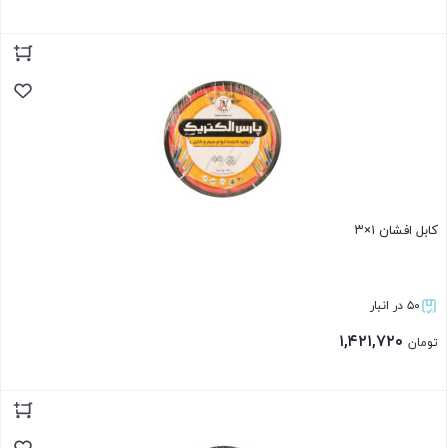
بستن
کابل افشان ۱×۳
۵۰ در انبار
۱,۴۲۱,۷۲۰
تومان
بستن