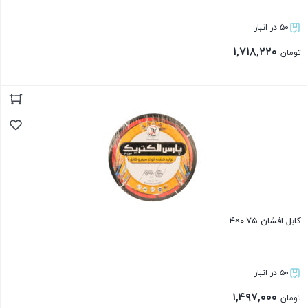
۵۰ در انبار
۱,۷۱۸,۲۲۰
تومان
بستن
کابل افشان ۰.۷۵×۴
۵۰ در انبار
۱,۴۹۷,۰۰۰
تومان