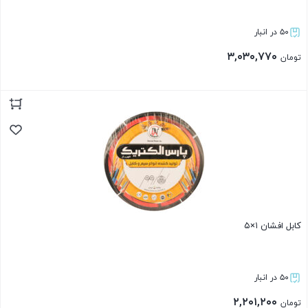
۵۰ در انبار
۳,۰۳۰,۷۷۰
تومان
بستن
کابل افشان ۱×۵
۵۰ در انبار
۲,۲۰۱,۲۰۰
تومان