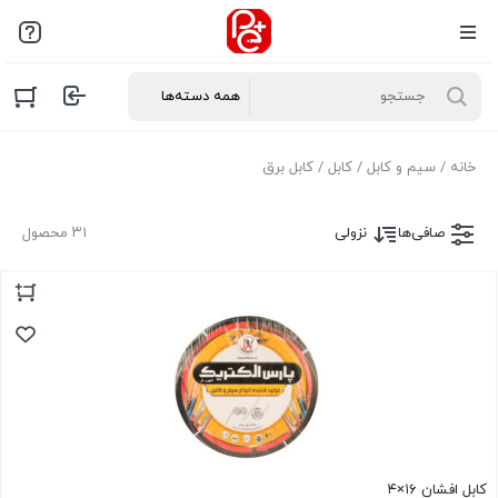
خانه
/
سیم و کابل
/
کابل
/ کابل برق
صافی‌ها
نزولی
۳۱ محصول
کابل افشان ۱۶×۴