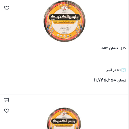
کابل افشان ۶×۵
۵۰ در انبار
۱۱,۷۴۵,۲۵۰
تومان
بستن