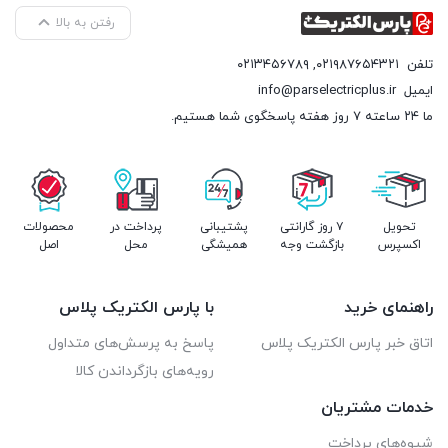
رفتن به بالا
تلفن
۰۲۱۹۸۷۶۵۴۳۲۱
,
۰۲۱۳۴۵۶۷۸۹
ایمیل
info@parselectricplus.ir
ما ۲۴ ساعته ۷ روز هفته پاسخگوی شما هستیم.
تحویل
۷ روز گارانتی
پشتیبانی
پرداخت در
محصولات
اکسپرس
بازگشت وجه
همیشگی
محل
اصل
راهنمای خرید
با پارس الکتریک پلاس
اتاق خبر پارس الکتریک پلاس
پاسخ به پرسش‌های متداول
رویه‌های بازگرداندن کالا
خدمات مشتریان
شیوه‌های پرداخت