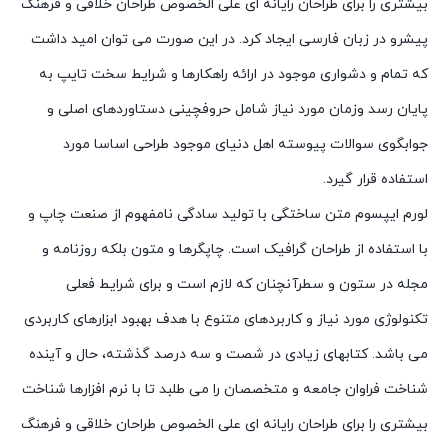
بیشتری را برای طراحان رایانه ای علی الخصوص طراحان خلاقی و فرهنگ
پیشرو در زبان فارسی ایجاد کرد. در این صورت می توان امید داشت
که تمام و دشواری موجود در ارائه راهکارها و شرایط سخت تایپ به
پایان رسد وزمان مورد نیاز شامل حروفچینی دستاوردهای اصلی و
جوابگوی سوالات پیوسته اهل دنیای موجود طراحی اساسا مورد
استفاده قرار گیرد.
لورم ایپسوم متن ساختگی با تولید سادگی نامفهوم از صنعت چاپ و
با استفاده از طراحان گرافیک است. چاپگرها و متون بلکه روزنامه و
مجله در ستون و سطرآنچنان که لازم است و برای شرایط فعلی
تکنولوژی مورد نیاز و کاربردهای متنوع با هدف بهبود ابزارهای کاربردی
می باشد. کتابهای زیادی در شصت و سه درصد گذشته، حال و آینده
شناخت فراوان جامعه و متخصصان را می طلبد تا با نرم افزارها شناخت
بیشتری را برای طراحان رایانه ای علی الخصوص طراحان خلاقی و فرهنگ