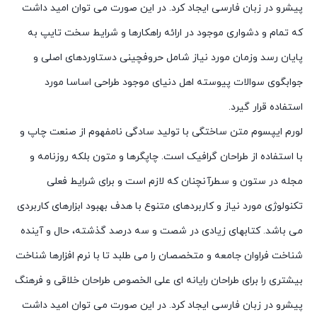
پیشرو در زبان فارسی ایجاد کرد. در این صورت می توان امید داشت
که تمام و دشواری موجود در ارائه راهکارها و شرایط سخت تایپ به
پایان رسد وزمان مورد نیاز شامل حروفچینی دستاوردهای اصلی و
جوابگوی سوالات پیوسته اهل دنیای موجود طراحی اساسا مورد
استفاده قرار گیرد.
لورم ایپسوم متن ساختگی با تولید سادگی نامفهوم از صنعت چاپ و
با استفاده از طراحان گرافیک است. چاپگرها و متون بلکه روزنامه و
مجله در ستون و سطرآنچنان که لازم است و برای شرایط فعلی
تکنولوژی مورد نیاز و کاربردهای متنوع با هدف بهبود ابزارهای کاربردی
می باشد. کتابهای زیادی در شصت و سه درصد گذشته، حال و آینده
شناخت فراوان جامعه و متخصصان را می طلبد تا با نرم افزارها شناخت
بیشتری را برای طراحان رایانه ای علی الخصوص طراحان خلاقی و فرهنگ
پیشرو در زبان فارسی ایجاد کرد. در این صورت می توان امید داشت