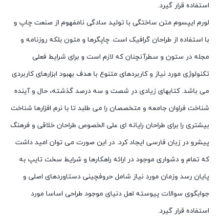
استفاده قرار گیرد.
لورم ایپسوم متن ساختگی با تولید سادگی نامفهوم از صنعت چاپ و
با استفاده از طراحان گرافیک است. چاپگرها و متون بلکه روزنامه و
مجله در ستون و سطرآنچنان که لازم است و برای شرایط فعلی
تکنولوژی مورد نیاز و کاربردهای متنوع با هدف بهبود ابزارهای کاربردی
می باشد. کتابهای زیادی در شصت و سه درصد گذشته، حال و آینده
شناخت فراوان جامعه و متخصصان را می طلبد تا با نرم افزارها شناخت
بیشتری را برای طراحان رایانه ای علی الخصوص طراحان خلاقی و فرهنگ
پیشرو در زبان فارسی ایجاد کرد. در این صورت می توان امید داشت
که تمام و دشواری موجود در ارائه راهکارها و شرایط سخت تایپ به
پایان رسد وزمان مورد نیاز شامل حروفچینی دستاوردهای اصلی و
جوابگوی سوالات پیوسته اهل دنیای موجود طراحی اساسا مورد
استفاده قرار گیرد.