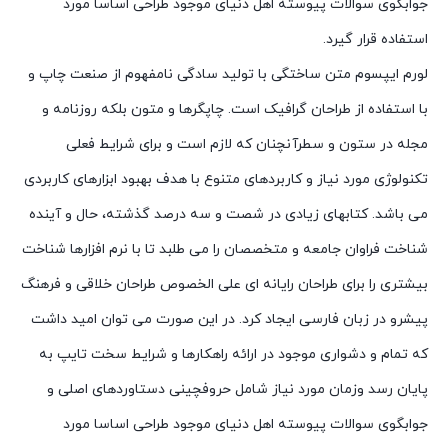
جوابگوی سوالات پیوسته اهل دنیای موجود طراحی اساسا مورد
استفاده قرار گیرد.
لورم ایپسوم متن ساختگی با تولید سادگی نامفهوم از صنعت چاپ و
با استفاده از طراحان گرافیک است. چاپگرها و متون بلکه روزنامه و
مجله در ستون و سطرآنچنان که لازم است و برای شرایط فعلی
تکنولوژی مورد نیاز و کاربردهای متنوع با هدف بهبود ابزارهای کاربردی
می باشد. کتابهای زیادی در شصت و سه درصد گذشته، حال و آینده
شناخت فراوان جامعه و متخصصان را می طلبد تا با نرم افزارها شناخت
بیشتری را برای طراحان رایانه ای علی الخصوص طراحان خلاقی و فرهنگ
پیشرو در زبان فارسی ایجاد کرد. در این صورت می توان امید داشت
که تمام و دشواری موجود در ارائه راهکارها و شرایط سخت تایپ به
پایان رسد وزمان مورد نیاز شامل حروفچینی دستاوردهای اصلی و
جوابگوی سوالات پیوسته اهل دنیای موجود طراحی اساسا مورد