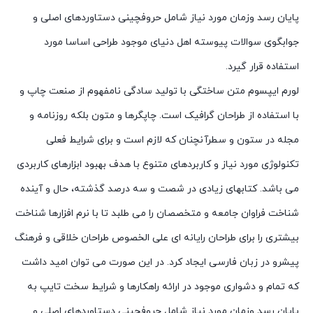
پایان رسد وزمان مورد نیاز شامل حروفچینی دستاوردهای اصلی و
جوابگوی سوالات پیوسته اهل دنیای موجود طراحی اساسا مورد
استفاده قرار گیرد.
لورم ایپسوم متن ساختگی با تولید سادگی نامفهوم از صنعت چاپ و
با استفاده از طراحان گرافیک است. چاپگرها و متون بلکه روزنامه و
مجله در ستون و سطرآنچنان که لازم است و برای شرایط فعلی
تکنولوژی مورد نیاز و کاربردهای متنوع با هدف بهبود ابزارهای کاربردی
می باشد. کتابهای زیادی در شصت و سه درصد گذشته، حال و آینده
شناخت فراوان جامعه و متخصصان را می طلبد تا با نرم افزارها شناخت
بیشتری را برای طراحان رایانه ای علی الخصوص طراحان خلاقی و فرهنگ
پیشرو در زبان فارسی ایجاد کرد. در این صورت می توان امید داشت
که تمام و دشواری موجود در ارائه راهکارها و شرایط سخت تایپ به
پایان رسد وزمان مورد نیاز شامل حروفچینی دستاوردهای اصلی و