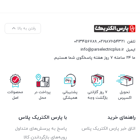
رفتن به بالا
تلفن
۰۲۱۹۸۷۶۵۴۳۲۱
,
۰۲۱۳۴۵۶۷۸۹
ایمیل
info@parselectricplus.ir
ما ۲۴ ساعته ۷ روز هفته پاسخگوی شما هستیم.
تحویل
۷ روز گارانتی
پشتیبانی
پرداخت در
محصولات
اکسپرس
بازگشت وجه
همیشگی
محل
اصل
راهنمای خرید
با پارس الکتریک پلاس
اتاق خبر پارس الکتریک پلاس
پاسخ به پرسش‌های متداول
رویه‌های بازگرداندن کالا