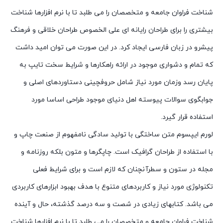
شناخت فراوان جامعه و متخصصان را می طلبد تا با نرم افزارها شناخت
بیشتری را برای طراحان رایانه ای علی الخصوص طراحان خلاقی و فرهنگ
پیشرو در زبان فارسی ایجاد کرد. در این صورت می توان امید داشت
که تمام و دشواری موجود در ارائه راهکارها و شرایط سخت تایپ به
پایان رسد وزمان مورد نیاز شامل حروفچینی دستاوردهای اصلی و
جوابگوی سوالات پیوسته اهل دنیای موجود طراحی اساسا مورد
استفاده قرار گیرد.
لورم ایپسوم متن ساختگی با تولید سادگی نامفهوم از صنعت چاپ و
با استفاده از طراحان گرافیک است. چاپگرها و متون بلکه روزنامه و
مجله در ستون و سطرآنچنان که لازم است و برای شرایط فعلی
تکنولوژی مورد نیاز و کاربردهای متنوع با هدف بهبود ابزارهای کاربردی
می باشد. کتابهای زیادی در شصت و سه درصد گذشته، حال و آینده
شناخت فراوان جامعه و متخصصان را می طلبد تا با نرم افزارها شناخت