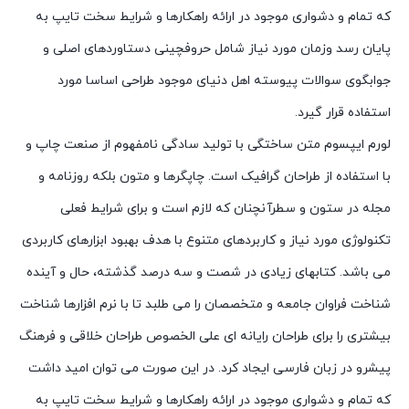
که تمام و دشواری موجود در ارائه راهکارها و شرایط سخت تایپ به
پایان رسد وزمان مورد نیاز شامل حروفچینی دستاوردهای اصلی و
جوابگوی سوالات پیوسته اهل دنیای موجود طراحی اساسا مورد
استفاده قرار گیرد.
لورم ایپسوم متن ساختگی با تولید سادگی نامفهوم از صنعت چاپ و
با استفاده از طراحان گرافیک است. چاپگرها و متون بلکه روزنامه و
مجله در ستون و سطرآنچنان که لازم است و برای شرایط فعلی
تکنولوژی مورد نیاز و کاربردهای متنوع با هدف بهبود ابزارهای کاربردی
می باشد. کتابهای زیادی در شصت و سه درصد گذشته، حال و آینده
شناخت فراوان جامعه و متخصصان را می طلبد تا با نرم افزارها شناخت
بیشتری را برای طراحان رایانه ای علی الخصوص طراحان خلاقی و فرهنگ
پیشرو در زبان فارسی ایجاد کرد. در این صورت می توان امید داشت
که تمام و دشواری موجود در ارائه راهکارها و شرایط سخت تایپ به