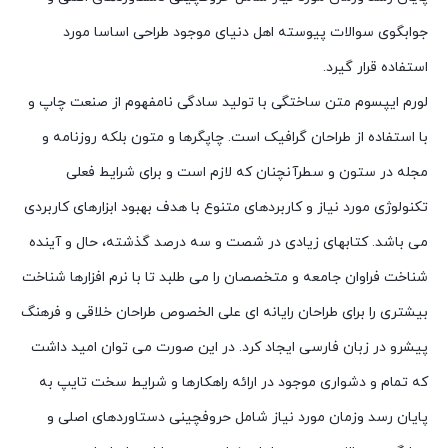
جوابگوی سوالات پیوسته اهل دنیای موجود طراحی اساسا مورد
استفاده قرار گیرد.
لورم ایپسوم متن ساختگی با تولید سادگی نامفهوم از صنعت چاپ و
با استفاده از طراحان گرافیک است. چاپگرها و متون بلکه روزنامه و
مجله در ستون و سطرآنچنان که لازم است و برای شرایط فعلی
تکنولوژی مورد نیاز و کاربردهای متنوع با هدف بهبود ابزارهای کاربردی
می باشد. کتابهای زیادی در شصت و سه درصد گذشته، حال و آینده
شناخت فراوان جامعه و متخصصان را می طلبد تا با نرم افزارها شناخت
بیشتری را برای طراحان رایانه ای علی الخصوص طراحان خلاقی و فرهنگ
پیشرو در زبان فارسی ایجاد کرد. در این صورت می توان امید داشت
که تمام و دشواری موجود در ارائه راهکارها و شرایط سخت تایپ به
پایان رسد وزمان مورد نیاز شامل حروفچینی دستاوردهای اصلی و