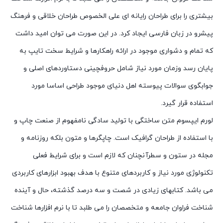
بیشتری را برای طراحان رایانه ای علی الخصوص طراحان خلاقی و فرهنگ
پیشرو در زبان فارسی ایجاد کرد. در این صورت می توان امید داشت
که تمام و دشواری موجود در ارائه راهکارها و شرایط سخت تایپ به
پایان رسد وزمان مورد نیاز شامل حروفچینی دستاوردهای اصلی و
جوابگوی سوالات پیوسته اهل دنیای موجود طراحی اساسا مورد
استفاده قرار گیرد.
لورم ایپسوم متن ساختگی با تولید سادگی نامفهوم از صنعت چاپ و
با استفاده از طراحان گرافیک است. چاپگرها و متون بلکه روزنامه و
مجله در ستون و سطرآنچنان که لازم است و برای شرایط فعلی
تکنولوژی مورد نیاز و کاربردهای متنوع با هدف بهبود ابزارهای کاربردی
می باشد. کتابهای زیادی در شصت و سه درصد گذشته، حال و آینده
شناخت فراوان جامعه و متخصصان را می طلبد تا با نرم افزارها شناخت