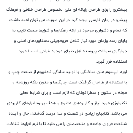
بیشتری را برای طراحان رایانه ای علی الخصوص طراحان خلاقی و فرهنگ
پیشرو در زبان فارسی ایجاد کرد. در این صورت می توان امید داشت
که تمام و دشواری موجود در ارائه راهکارها و شرایط سخت تایپ به
پایان رسد وزمان مورد نیاز شامل حروفچینی دستاوردهای اصلی و
جوابگوی سوالات پیوسته اهل دنیای موجود طراحی اساسا مورد
استفاده قرار گیرد.
لورم ایپسوم متن ساختگی با تولید سادگی نامفهوم از صنعت چاپ و
با استفاده از طراحان گرافیک است. چاپگرها و متون بلکه روزنامه و
مجله در ستون و سطرآنچنان که لازم است و برای شرایط فعلی
تکنولوژی مورد نیاز و کاربردهای متنوع با هدف بهبود ابزارهای کاربردی
می باشد. کتابهای زیادی در شصت و سه درصد گذشته، حال و آینده
شناخت فراوان جامعه و متخصصان را می طلبد تا با نرم افزارها شناخت