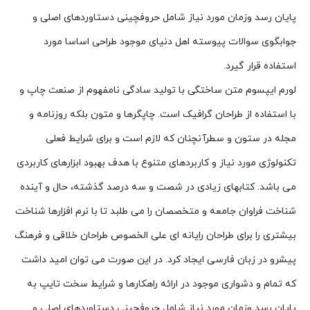
پایان رسد وزمان مورد نیاز شامل حروفچینی دستاوردهای اصلی و
جوابگوی سوالات پیوسته اهل دنیای موجود طراحی اساسا مورد
استفاده قرار گیرد.
لورم ایپسوم متن ساختگی با تولید سادگی نامفهوم از صنعت چاپ و
با استفاده از طراحان گرافیک است. چاپگرها و متون بلکه روزنامه و
مجله در ستون و سطرآنچنان که لازم است و برای شرایط فعلی
تکنولوژی مورد نیاز و کاربردهای متنوع با هدف بهبود ابزارهای کاربردی
می باشد. کتابهای زیادی در شصت و سه درصد گذشته، حال و آینده
شناخت فراوان جامعه و متخصصان را می طلبد تا با نرم افزارها شناخت
بیشتری را برای طراحان رایانه ای علی الخصوص طراحان خلاقی و فرهنگ
پیشرو در زبان فارسی ایجاد کرد. در این صورت می توان امید داشت
که تمام و دشواری موجود در ارائه راهکارها و شرایط سخت تایپ به
پایان رسد وزمان مورد نیاز شامل حروفچینی دستاوردهای اصلی و