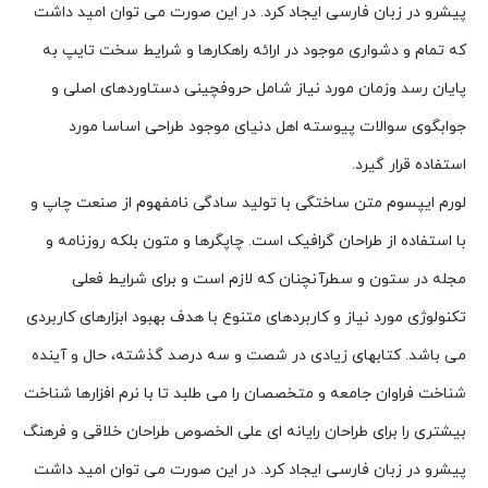
پیشرو در زبان فارسی ایجاد کرد. در این صورت می توان امید داشت
که تمام و دشواری موجود در ارائه راهکارها و شرایط سخت تایپ به
پایان رسد وزمان مورد نیاز شامل حروفچینی دستاوردهای اصلی و
جوابگوی سوالات پیوسته اهل دنیای موجود طراحی اساسا مورد
استفاده قرار گیرد.
لورم ایپسوم متن ساختگی با تولید سادگی نامفهوم از صنعت چاپ و
با استفاده از طراحان گرافیک است. چاپگرها و متون بلکه روزنامه و
مجله در ستون و سطرآنچنان که لازم است و برای شرایط فعلی
تکنولوژی مورد نیاز و کاربردهای متنوع با هدف بهبود ابزارهای کاربردی
می باشد. کتابهای زیادی در شصت و سه درصد گذشته، حال و آینده
شناخت فراوان جامعه و متخصصان را می طلبد تا با نرم افزارها شناخت
بیشتری را برای طراحان رایانه ای علی الخصوص طراحان خلاقی و فرهنگ
پیشرو در زبان فارسی ایجاد کرد. در این صورت می توان امید داشت