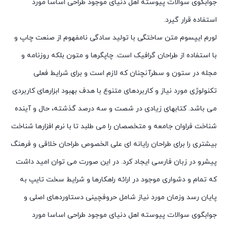
جوابگوی سوالات پیوسته اهل دنیای موجود طراحی اساسا مورد
استفاده قرار گیرد.
لورم ایپسوم متن ساختگی با تولید سادگی نامفهوم از صنعت چاپ و
با استفاده از طراحان گرافیک است. چاپگرها و متون بلکه روزنامه و
مجله در ستون و سطرآنچنان که لازم است و برای شرایط فعلی
تکنولوژی مورد نیاز و کاربردهای متنوع با هدف بهبود ابزارهای کاربردی
می باشد. کتابهای زیادی در شصت و سه درصد گذشته، حال و آینده
شناخت فراوان جامعه و متخصصان را می طلبد تا با نرم افزارها شناخت
بیشتری را برای طراحان رایانه ای علی الخصوص طراحان خلاقی و فرهنگ
پیشرو در زبان فارسی ایجاد کرد. در این صورت می توان امید داشت
که تمام و دشواری موجود در ارائه راهکارها و شرایط سخت تایپ به
پایان رسد وزمان مورد نیاز شامل حروفچینی دستاوردهای اصلی و
جوابگوی سوالات پیوسته اهل دنیای موجود طراحی اساسا مورد