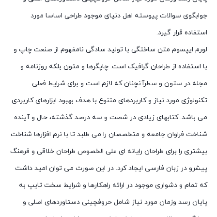
جوابگوی سوالات پیوسته اهل دنیای موجود طراحی اساسا مورد
استفاده قرار گیرد.
لورم ایپسوم متن ساختگی با تولید سادگی نامفهوم از صنعت چاپ و
با استفاده از طراحان گرافیک است. چاپگرها و متون بلکه روزنامه و
مجله در ستون و سطرآنچنان که لازم است و برای شرایط فعلی
تکنولوژی مورد نیاز و کاربردهای متنوع با هدف بهبود ابزارهای کاربردی
می باشد. کتابهای زیادی در شصت و سه درصد گذشته، حال و آینده
شناخت فراوان جامعه و متخصصان را می طلبد تا با نرم افزارها شناخت
بیشتری را برای طراحان رایانه ای علی الخصوص طراحان خلاقی و فرهنگ
پیشرو در زبان فارسی ایجاد کرد. در این صورت می توان امید داشت
که تمام و دشواری موجود در ارائه راهکارها و شرایط سخت تایپ به
پایان رسد وزمان مورد نیاز شامل حروفچینی دستاوردهای اصلی و