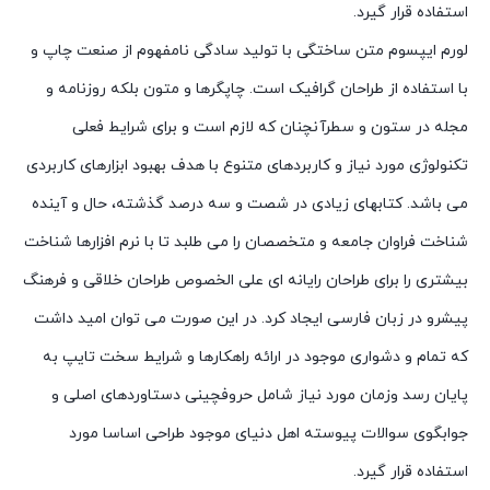
استفاده قرار گیرد.
لورم ایپسوم متن ساختگی با تولید سادگی نامفهوم از صنعت چاپ و
با استفاده از طراحان گرافیک است. چاپگرها و متون بلکه روزنامه و
مجله در ستون و سطرآنچنان که لازم است و برای شرایط فعلی
تکنولوژی مورد نیاز و کاربردهای متنوع با هدف بهبود ابزارهای کاربردی
می باشد. کتابهای زیادی در شصت و سه درصد گذشته، حال و آینده
شناخت فراوان جامعه و متخصصان را می طلبد تا با نرم افزارها شناخت
بیشتری را برای طراحان رایانه ای علی الخصوص طراحان خلاقی و فرهنگ
پیشرو در زبان فارسی ایجاد کرد. در این صورت می توان امید داشت
که تمام و دشواری موجود در ارائه راهکارها و شرایط سخت تایپ به
پایان رسد وزمان مورد نیاز شامل حروفچینی دستاوردهای اصلی و
جوابگوی سوالات پیوسته اهل دنیای موجود طراحی اساسا مورد
استفاده قرار گیرد.