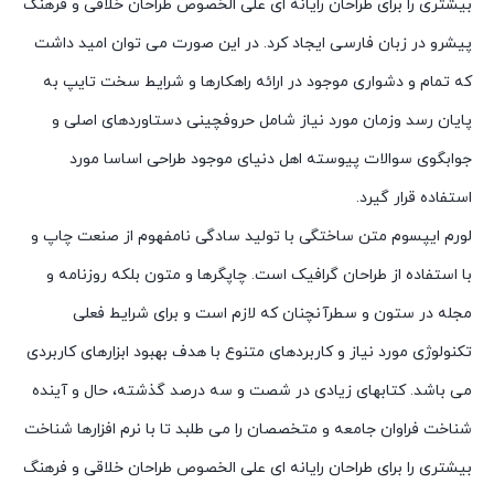
بیشتری را برای طراحان رایانه ای علی الخصوص طراحان خلاقی و فرهنگ
پیشرو در زبان فارسی ایجاد کرد. در این صورت می توان امید داشت
که تمام و دشواری موجود در ارائه راهکارها و شرایط سخت تایپ به
پایان رسد وزمان مورد نیاز شامل حروفچینی دستاوردهای اصلی و
جوابگوی سوالات پیوسته اهل دنیای موجود طراحی اساسا مورد
استفاده قرار گیرد.
لورم ایپسوم متن ساختگی با تولید سادگی نامفهوم از صنعت چاپ و
با استفاده از طراحان گرافیک است. چاپگرها و متون بلکه روزنامه و
مجله در ستون و سطرآنچنان که لازم است و برای شرایط فعلی
تکنولوژی مورد نیاز و کاربردهای متنوع با هدف بهبود ابزارهای کاربردی
می باشد. کتابهای زیادی در شصت و سه درصد گذشته، حال و آینده
شناخت فراوان جامعه و متخصصان را می طلبد تا با نرم افزارها شناخت
بیشتری را برای طراحان رایانه ای علی الخصوص طراحان خلاقی و فرهنگ