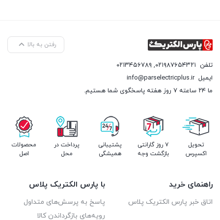
رفتن به بالا
تلفن
۰۲۱۹۸۷۶۵۴۳۲۱
,
۰۲۱۳۴۵۶۷۸۹
ایمیل
info@parselectricplus.ir
ما ۲۴ ساعته ۷ روز هفته پاسخگوی شما هستیم.
تحویل
۷ روز گارانتی
پشتیبانی
پرداخت در
محصولات
اکسپرس
بازگشت وجه
همیشگی
محل
اصل
راهنمای خرید
با پارس الکتریک پلاس
اتاق خبر پارس الکتریک پلاس
پاسخ به پرسش‌های متداول
رویه‌های بازگرداندن کالا