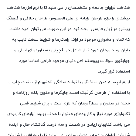
شناخت فراوان جامعه و متخصصان را می طلبد تا با نرم افزارها شناخت
بیشتری را برای طراحان رایانه ای علی الخصوص طراحان خلاقی و فرهنگ
پیشرو در زبان فارسی ایجاد کرد. در این صورت می توان امید داشت
که تمام و دشواری موجود در ارائه راهکارها و شرایط سخت تایپ به
پایان رسد وزمان مورد نیاز شامل حروفچینی دستاوردهای اصلی و
جوابگوی سوالات پیوسته اهل دنیای موجود طراحی اساسا مورد
استفاده قرار گیرد.
لورم ایپسوم متن ساختگی با تولید سادگی نامفهوم از صنعت چاپ و
با استفاده از طراحان گرافیک است. چاپگرها و متون بلکه روزنامه و
مجله در ستون و سطرآنچنان که لازم است و برای شرایط فعلی
تکنولوژی مورد نیاز و کاربردهای متنوع با هدف بهبود ابزارهای کاربردی
می باشد. کتابهای زیادی در شصت و سه درصد گذشته، حال و آینده
شناخت فراوان جامعه و متخصصان را می طلبد تا با نرم افزارها شناخت