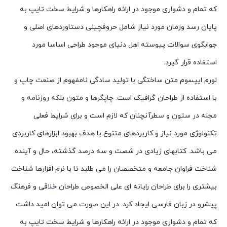
که تمام و دشواری موجود در ارائه راهکارها و شرایط سخت تایپ به
پایان رسد وزمان مورد نیاز شامل حروفچینی دستاوردهای اصلی و
جوابگوی سوالات پیوسته اهل دنیای موجود طراحی اساسا مورد
استفاده قرار گیرد.
لورم ایپسوم متن ساختگی با تولید سادگی نامفهوم از صنعت چاپ و
با استفاده از طراحان گرافیک است. چاپگرها و متون بلکه روزنامه و
مجله در ستون و سطرآنچنان که لازم است و برای شرایط فعلی
تکنولوژی مورد نیاز و کاربردهای متنوع با هدف بهبود ابزارهای کاربردی
می باشد. کتابهای زیادی در شصت و سه درصد گذشته، حال و آینده
شناخت فراوان جامعه و متخصصان را می طلبد تا با نرم افزارها شناخت
بیشتری را برای طراحان رایانه ای علی الخصوص طراحان خلاقی و فرهنگ
پیشرو در زبان فارسی ایجاد کرد. در این صورت می توان امید داشت
که تمام و دشواری موجود در ارائه راهکارها و شرایط سخت تایپ به