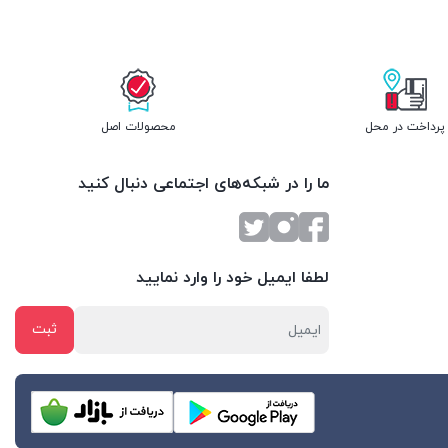
پرداخت در محل
محصولات اصل
ما را در شبکه‌های اجتماعی دنبال کنید
لطفا ایمیل خود را وارد نمایید