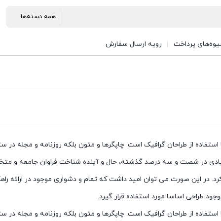
وه‌های پرداخت
رویه ارسال سفارش
ستفاده از طراحان گرافیک است. چاپگرها و متون بلکه روزنامه و مجله در ست
زیادی در شصت و سه درصد گذشته، حال و آینده شناخت فراوان جامعه و متخصصان
د. در این صورت می توان امید داشت که تمام و دشواری موجود در ارائه راه
د طراحی اساسا مورد استفاده قرار گیرد.
ستفاده از طراحان گرافیک است. چاپگرها و متون بلکه روزنامه و مجله در ست