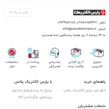
رفتن به بالا
تلفن
۰۲۱۹۸۷۶۵۴۳۲۱
,
۰۲۱۳۴۵۶۷۸۹
ایمیل
info@parselectricplus.ir
ما ۲۴ ساعته ۷ روز هفته پاسخگوی شما هستیم.
تحویل
۷ روز گارانتی
پشتیبانی
پرداخت در
محصولات
اکسپرس
بازگشت وجه
همیشگی
محل
اصل
راهنمای خرید
با پارس الکتریک پلاس
اتاق خبر پارس الکتریک پلاس
پاسخ به پرسش‌های متداول
رویه‌های بازگرداندن کالا
خدمات مشتریان