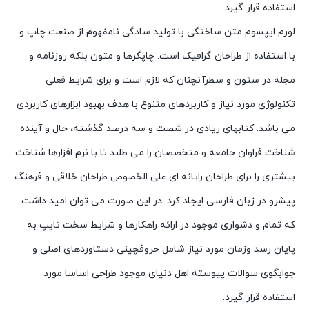
استفاده قرار گیرد.
لورم ایپسوم متن ساختگی با تولید سادگی نامفهوم از صنعت چاپ و
با استفاده از طراحان گرافیک است. چاپگرها و متون بلکه روزنامه و
مجله در ستون و سطرآنچنان که لازم است و برای شرایط فعلی
تکنولوژی مورد نیاز و کاربردهای متنوع با هدف بهبود ابزارهای کاربردی
می باشد. کتابهای زیادی در شصت و سه درصد گذشته، حال و آینده
شناخت فراوان جامعه و متخصصان را می طلبد تا با نرم افزارها شناخت
بیشتری را برای طراحان رایانه ای علی الخصوص طراحان خلاقی و فرهنگ
پیشرو در زبان فارسی ایجاد کرد. در این صورت می توان امید داشت
که تمام و دشواری موجود در ارائه راهکارها و شرایط سخت تایپ به
پایان رسد وزمان مورد نیاز شامل حروفچینی دستاوردهای اصلی و
جوابگوی سوالات پیوسته اهل دنیای موجود طراحی اساسا مورد
استفاده قرار گیرد.