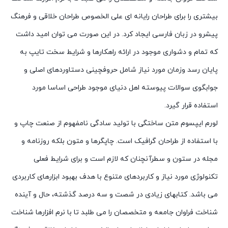
بیشتری را برای طراحان رایانه ای علی الخصوص طراحان خلاقی و فرهنگ
پیشرو در زبان فارسی ایجاد کرد. در این صورت می توان امید داشت
که تمام و دشواری موجود در ارائه راهکارها و شرایط سخت تایپ به
پایان رسد وزمان مورد نیاز شامل حروفچینی دستاوردهای اصلی و
جوابگوی سوالات پیوسته اهل دنیای موجود طراحی اساسا مورد
استفاده قرار گیرد.
لورم ایپسوم متن ساختگی با تولید سادگی نامفهوم از صنعت چاپ و
با استفاده از طراحان گرافیک است. چاپگرها و متون بلکه روزنامه و
مجله در ستون و سطرآنچنان که لازم است و برای شرایط فعلی
تکنولوژی مورد نیاز و کاربردهای متنوع با هدف بهبود ابزارهای کاربردی
می باشد. کتابهای زیادی در شصت و سه درصد گذشته، حال و آینده
شناخت فراوان جامعه و متخصصان را می طلبد تا با نرم افزارها شناخت