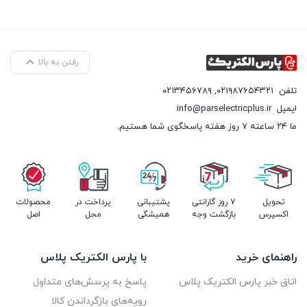
رفتن به بالا
تلفن
۰۲۱۹۸۷۶۵۴۳۲۱
,
۰۲۱۳۴۵۶۷۸۹
ایمیل
info@parselectricplus.ir
ما ۲۴ ساعته ۷ روز هفته پاسخگوی شما هستیم.
تحویل
۷ روز گارانتی
پشتیبانی
پرداخت در
محصولات
اکسپرس
بازگشت وجه
همیشگی
محل
اصل
راهنمای خرید
با پارس الکتریک پلاس
اتاق خبر پارس الکتریک پلاس
پاسخ به پرسش‌های متداول
رویه‌های بازگرداندن کالا