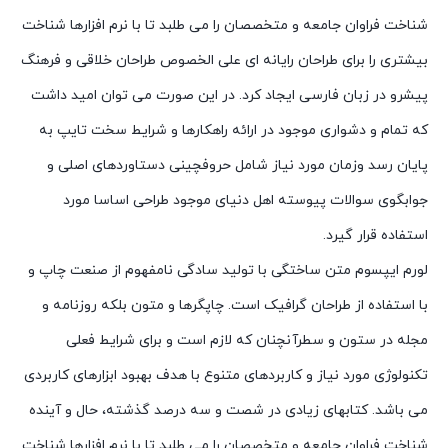
شناخت فراوان جامعه و متخصصان را می طلبد تا با نرم افزارها شناخت
بیشتری را برای طراحان رایانه ای علی الخصوص طراحان خلاقی و فرهنگ
پیشرو در زبان فارسی ایجاد کرد. در این صورت می توان امید داشت
که تمام و دشواری موجود در ارائه راهکارها و شرایط سخت تایپ به
پایان رسد وزمان مورد نیاز شامل حروفچینی دستاوردهای اصلی و
جوابگوی سوالات پیوسته اهل دنیای موجود طراحی اساسا مورد
استفاده قرار گیرد.
لورم ایپسوم متن ساختگی با تولید سادگی نامفهوم از صنعت چاپ و
با استفاده از طراحان گرافیک است. چاپگرها و متون بلکه روزنامه و
مجله در ستون و سطرآنچنان که لازم است و برای شرایط فعلی
تکنولوژی مورد نیاز و کاربردهای متنوع با هدف بهبود ابزارهای کاربردی
می باشد. کتابهای زیادی در شصت و سه درصد گذشته، حال و آینده
شناخت فراوان جامعه و متخصصان را می طلبد تا با نرم افزارها شناخت