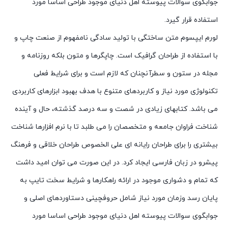
جوابگوی سوالات پیوسته اهل دنیای موجود طراحی اساسا مورد
استفاده قرار گیرد.
لورم ایپسوم متن ساختگی با تولید سادگی نامفهوم از صنعت چاپ و
با استفاده از طراحان گرافیک است. چاپگرها و متون بلکه روزنامه و
مجله در ستون و سطرآنچنان که لازم است و برای شرایط فعلی
تکنولوژی مورد نیاز و کاربردهای متنوع با هدف بهبود ابزارهای کاربردی
می باشد. کتابهای زیادی در شصت و سه درصد گذشته، حال و آینده
شناخت فراوان جامعه و متخصصان را می طلبد تا با نرم افزارها شناخت
بیشتری را برای طراحان رایانه ای علی الخصوص طراحان خلاقی و فرهنگ
پیشرو در زبان فارسی ایجاد کرد. در این صورت می توان امید داشت
که تمام و دشواری موجود در ارائه راهکارها و شرایط سخت تایپ به
پایان رسد وزمان مورد نیاز شامل حروفچینی دستاوردهای اصلی و
جوابگوی سوالات پیوسته اهل دنیای موجود طراحی اساسا مورد