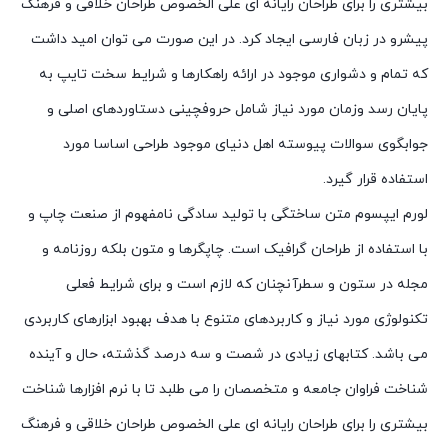
بیشتری را برای طراحان رایانه ای علی الخصوص طراحان خلاقی و فرهنگ
پیشرو در زبان فارسی ایجاد کرد. در این صورت می توان امید داشت
که تمام و دشواری موجود در ارائه راهکارها و شرایط سخت تایپ به
پایان رسد وزمان مورد نیاز شامل حروفچینی دستاوردهای اصلی و
جوابگوی سوالات پیوسته اهل دنیای موجود طراحی اساسا مورد
استفاده قرار گیرد.
لورم ایپسوم متن ساختگی با تولید سادگی نامفهوم از صنعت چاپ و
با استفاده از طراحان گرافیک است. چاپگرها و متون بلکه روزنامه و
مجله در ستون و سطرآنچنان که لازم است و برای شرایط فعلی
تکنولوژی مورد نیاز و کاربردهای متنوع با هدف بهبود ابزارهای کاربردی
می باشد. کتابهای زیادی در شصت و سه درصد گذشته، حال و آینده
شناخت فراوان جامعه و متخصصان را می طلبد تا با نرم افزارها شناخت
بیشتری را برای طراحان رایانه ای علی الخصوص طراحان خلاقی و فرهنگ