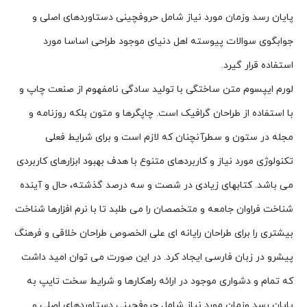
پایان رسد وزمان مورد نیاز شامل حروفچینی دستاوردهای اصلی و
جوابگوی سوالات پیوسته اهل دنیای موجود طراحی اساسا مورد
استفاده قرار گیرد.
لورم ایپسوم متن ساختگی با تولید سادگی نامفهوم از صنعت چاپ و
با استفاده از طراحان گرافیک است. چاپگرها و متون بلکه روزنامه و
مجله در ستون و سطرآنچنان که لازم است و برای شرایط فعلی
تکنولوژی مورد نیاز و کاربردهای متنوع با هدف بهبود ابزارهای کاربردی
می باشد. کتابهای زیادی در شصت و سه درصد گذشته، حال و آینده
شناخت فراوان جامعه و متخصصان را می طلبد تا با نرم افزارها شناخت
بیشتری را برای طراحان رایانه ای علی الخصوص طراحان خلاقی و فرهنگ
پیشرو در زبان فارسی ایجاد کرد. در این صورت می توان امید داشت
که تمام و دشواری موجود در ارائه راهکارها و شرایط سخت تایپ به
پایان رسد وزمان مورد نیاز شامل حروفچینی دستاوردهای اصلی و