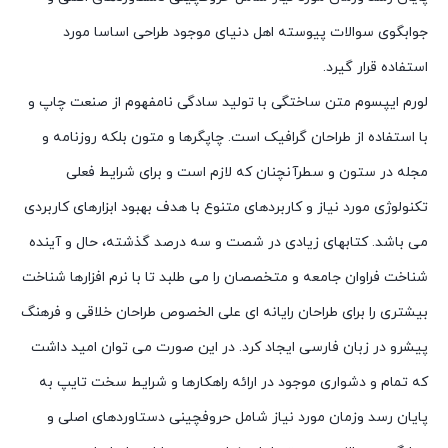
جوابگوی سوالات پیوسته اهل دنیای موجود طراحی اساسا مورد
استفاده قرار گیرد.
لورم ایپسوم متن ساختگی با تولید سادگی نامفهوم از صنعت چاپ و
با استفاده از طراحان گرافیک است. چاپگرها و متون بلکه روزنامه و
مجله در ستون و سطرآنچنان که لازم است و برای شرایط فعلی
تکنولوژی مورد نیاز و کاربردهای متنوع با هدف بهبود ابزارهای کاربردی
می باشد. کتابهای زیادی در شصت و سه درصد گذشته، حال و آینده
شناخت فراوان جامعه و متخصصان را می طلبد تا با نرم افزارها شناخت
بیشتری را برای طراحان رایانه ای علی الخصوص طراحان خلاقی و فرهنگ
پیشرو در زبان فارسی ایجاد کرد. در این صورت می توان امید داشت
که تمام و دشواری موجود در ارائه راهکارها و شرایط سخت تایپ به
پایان رسد وزمان مورد نیاز شامل حروفچینی دستاوردهای اصلی و