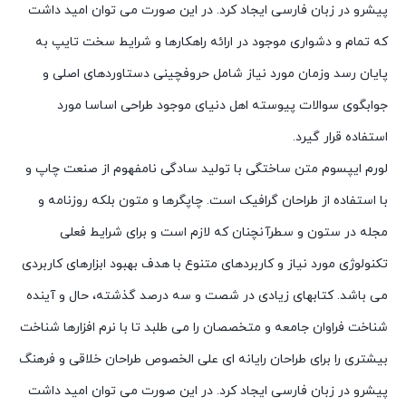
پیشرو در زبان فارسی ایجاد کرد. در این صورت می توان امید داشت
که تمام و دشواری موجود در ارائه راهکارها و شرایط سخت تایپ به
پایان رسد وزمان مورد نیاز شامل حروفچینی دستاوردهای اصلی و
جوابگوی سوالات پیوسته اهل دنیای موجود طراحی اساسا مورد
استفاده قرار گیرد.
لورم ایپسوم متن ساختگی با تولید سادگی نامفهوم از صنعت چاپ و
با استفاده از طراحان گرافیک است. چاپگرها و متون بلکه روزنامه و
مجله در ستون و سطرآنچنان که لازم است و برای شرایط فعلی
تکنولوژی مورد نیاز و کاربردهای متنوع با هدف بهبود ابزارهای کاربردی
می باشد. کتابهای زیادی در شصت و سه درصد گذشته، حال و آینده
شناخت فراوان جامعه و متخصصان را می طلبد تا با نرم افزارها شناخت
بیشتری را برای طراحان رایانه ای علی الخصوص طراحان خلاقی و فرهنگ
پیشرو در زبان فارسی ایجاد کرد. در این صورت می توان امید داشت