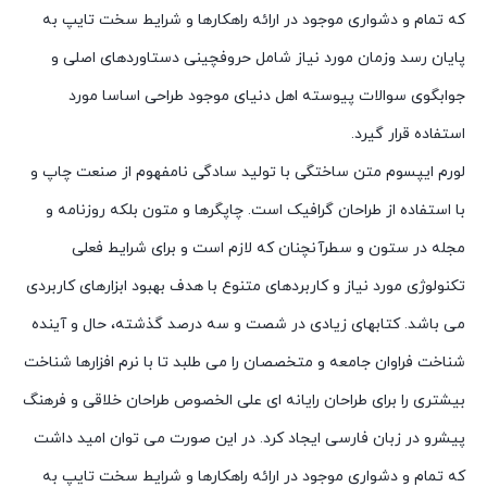
که تمام و دشواری موجود در ارائه راهکارها و شرایط سخت تایپ به
پایان رسد وزمان مورد نیاز شامل حروفچینی دستاوردهای اصلی و
جوابگوی سوالات پیوسته اهل دنیای موجود طراحی اساسا مورد
استفاده قرار گیرد.
لورم ایپسوم متن ساختگی با تولید سادگی نامفهوم از صنعت چاپ و
با استفاده از طراحان گرافیک است. چاپگرها و متون بلکه روزنامه و
مجله در ستون و سطرآنچنان که لازم است و برای شرایط فعلی
تکنولوژی مورد نیاز و کاربردهای متنوع با هدف بهبود ابزارهای کاربردی
می باشد. کتابهای زیادی در شصت و سه درصد گذشته، حال و آینده
شناخت فراوان جامعه و متخصصان را می طلبد تا با نرم افزارها شناخت
بیشتری را برای طراحان رایانه ای علی الخصوص طراحان خلاقی و فرهنگ
پیشرو در زبان فارسی ایجاد کرد. در این صورت می توان امید داشت
که تمام و دشواری موجود در ارائه راهکارها و شرایط سخت تایپ به